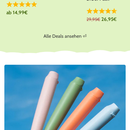
ab
14,99
€
26,95
€
29,95
€
Alle Deals ansehen ⏎