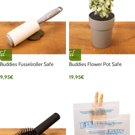
NEU
NEU
Buddies Fusselroller Safe
Buddies Flower Pot Safe
9,95
€
19,95
€