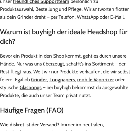
unser
freundliches Supportteam
persönlich zu
Produktauswahl, Bestellung und Pflege. Wir antworten flotter
als dein
Grinder
dreht – per Telefon, WhatsApp oder E-Mail.
Warum ist buyhigh der ideale Headshop für
dich?
Bevor ein Produkt in den Shop kommt, geht es durch unsere
Hände. Nur was uns überzeugt, schafft’s ins Sortiment – der
Rest fliegt raus. Weil wir nur Produkte verkaufen, die wir selbst
feiern. Egal ob
Grinder
,
Longpapers
,
mobile Vaporizer
oder
stylische
Glasbongs
– bei buyhigh bekommst du ausgewählte
Produkte, die auch unser Team privat nutzt.
Häufige Fragen (FAQ)
Wie diskret ist der Versand?
Immer im neutralen,