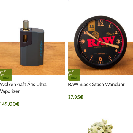
NEU
NEU
Wolkenkraft Äris Ultra
RAW Black Stash Wanduhr
Vaporizer
27,95
€
149,00
€