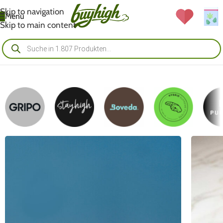
Skip to navigation
Menü
Skip to main content