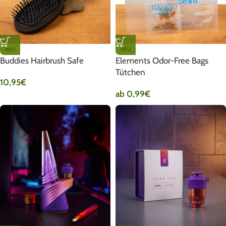
NEU
NEU
Buddies Hairbrush Safe
Elements Odor-Free Bags
Tütchen
10,95
€
ab
0,99
€