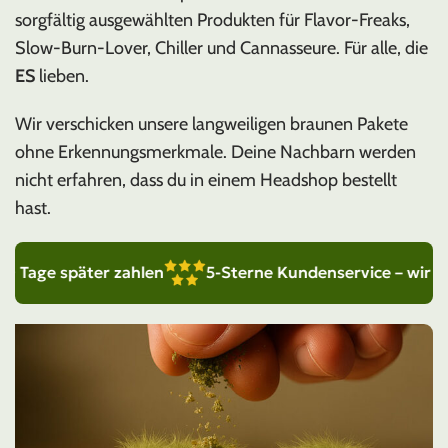
sorgfältig ausgewählten Produkten für Flavor-Freaks,
Slow-Burn-Lover, Chiller und Cannasseure. Für alle, die
ES
lieben.
Wir verschicken unsere langweiligen braunen Pakete
ohne Erkennungsmerkmale. Deine Nachbarn werden
nicht erfahren, dass du in einem Headshop bestellt
hast.
ge später zahlen
5-Sterne Kundenservice – wir sind für