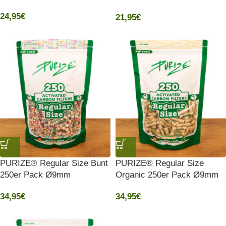
180er Pack Ø9mm
24,95
€
21,95
€
PURIZE® Regular Size Bunt
PURIZE® Regular Size
250er Pack Ø9mm
Organic 250er Pack Ø9mm
34,95
€
34,95
€