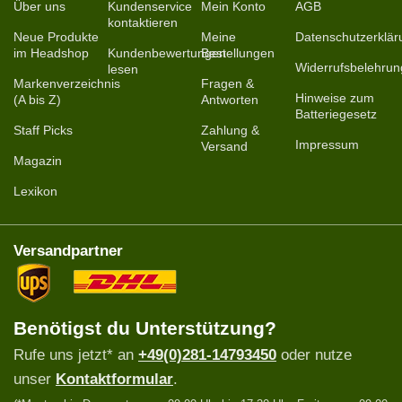
Über uns
Kundenservice
Mein Konto
AGB
kontaktieren
Neue Produkte
Meine
Datenschutzerklär
im Headshop
Kundenbewertungen
Bestellungen
Widerrufsbelehrun
lesen
Markenverzeichnis
Fragen &
Hinweise zum
(A bis Z)
Antworten
Batteriegesetz
Staff Picks
Zahlung &
Impressum
Versand
Magazin
Lexikon
Versandpartner
Benötigst du Unterstützung?
Rufe uns jetzt* an
+49(0)281-14793450
oder nutze
unser
Kontaktformular
.