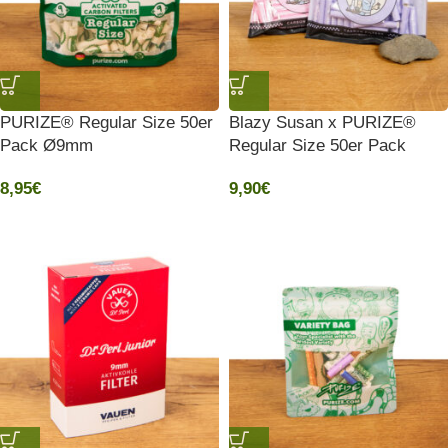
PURIZE® Regular Size 50er
Blazy Susan x PURIZE®
Pack Ø9mm
Regular Size 50er Pack
8,95
€
9,90
€