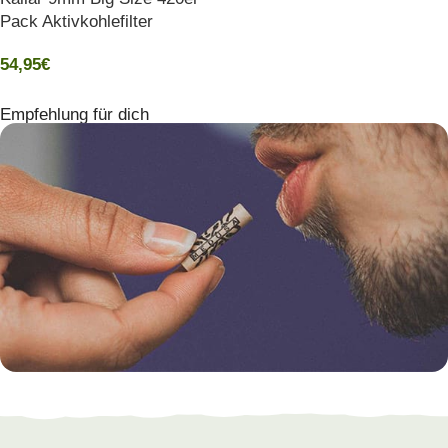
Pack Aktivkohlefilter
54,95
€
Empfehlung für dich
Hergestellt in Deutschland
MEDUSAFILTERS