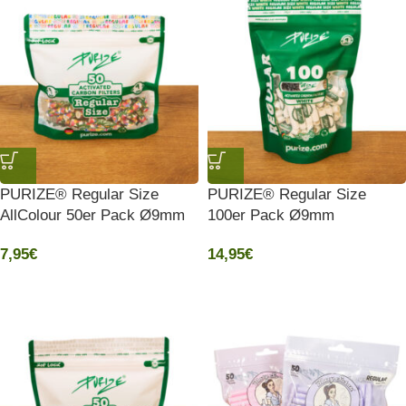
PURIZE® Regular Size
PURIZE® Regular Size
AllColour 50er Pack Ø9mm
100er Pack Ø9mm
7,95
€
14,95
€