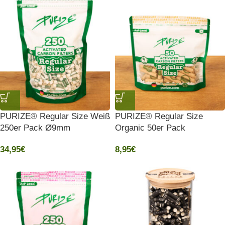
PURIZE® Regular Size Weiß
PURIZE® Regular Size
250er Pack Ø9mm
Organic 50er Pack
34,95
€
8,95
€