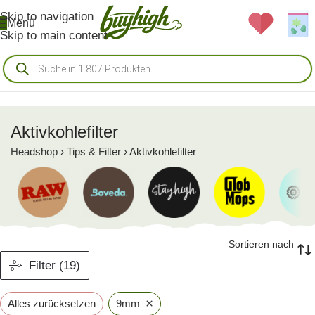
Skip to navigation
Menü
Skip to main content
Aktivkohlefilter
Headshop
›
Tips & Filter
›
Aktivkohlefilter
Sortieren nach
Filter (19)
×
Alles zurücksetzen
9mm