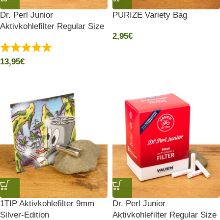
Dr. Perl Junior
PURIZE Variety Bag
Aktivkohlefilter Regular Size
2,95
€
100er Pack Ø9mm
13,95
€
1TIP Aktivkohlefilter 9mm
Dr. Perl Junior
Silver-Edition
Aktivkohlefilter Regular Size