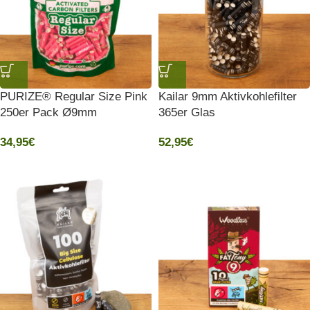
PURIZE® Regular Size Pink
Kailar 9mm Aktivkohlefilter
250er Pack Ø9mm
365er Glas
34,95
€
52,95
€