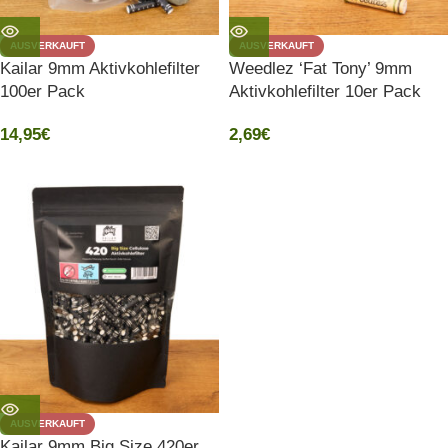
AUSVERKAUFT
AUSVERKAUFT
Kailar 9mm Aktivkohlefilter
Weedlez ‘Fat Tony’ 9mm
100er Pack
Aktivkohlefilter 10er Pack
14,95
€
2,69
€
AUSVERKAUFT
Kailar 9mm Big Size 420er