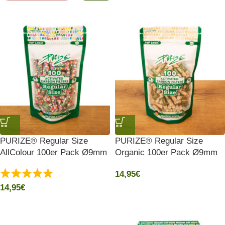
PURIZE® Regular Size
PURIZE® Regular Size
AllColour 100er Pack Ø9mm
Organic 100er Pack Ø9mm
14,95
€
14,95
€