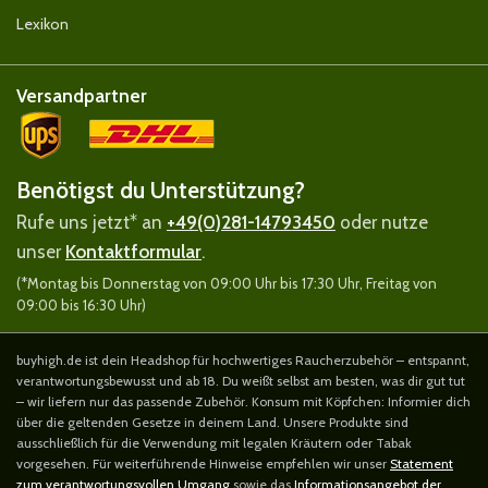
Lexikon
Versandpartner
Benötigst du Unterstützung?
Rufe uns jetzt* an
+49(0)281-14793450
oder nutze
unser
Kontaktformular
.
(*Montag bis Donnerstag von 09:00 Uhr bis 17:30 Uhr, Freitag von
09:00 bis 16:30 Uhr)
buyhigh.de ist dein Headshop für hochwertiges Raucherzubehör – entspannt,
verantwortungsbewusst und ab 18. Du weißt selbst am besten, was dir gut tut
– wir liefern nur das passende Zubehör. Konsum mit Köpfchen: Informier dich
über die geltenden Gesetze in deinem Land. Unsere Produkte sind
ausschließlich für die Verwendung mit legalen Kräutern oder Tabak
vorgesehen. Für weiterführende Hinweise empfehlen wir unser
Statement
zum verantwortungsvollen Umgang
sowie das
Informationsangebot der