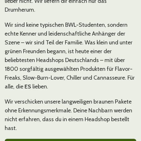
lieber nicht. Wir liefern dir einfach nur das
Drumherum.
Wir sind keine typischen BWL-Studenten, sondern
echte Kenner und leidenschaftliche Anhänger der
Szene – wir sind Teil der Familie. Was klein und unter
grünen Freunden begann, ist heute einer der
beliebtesten Headshops Deutschlands – mit über
1800 sorgfältig ausgewählten Produkten für Flavor-
Freaks, Slow-Burn-Lover, Chiller und Cannasseure. Für
alle, die
ES
lieben.
Wir verschicken unsere langweiligen braunen Pakete
ohne Erkennungsmerkmale. Deine Nachbarn werden
nicht erfahren, dass du in einem Headshop bestellt
hast.