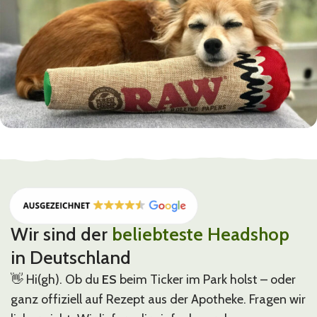
RAW
Rolling Papers & Zubehör
Wir sind der
beliebteste Headshop
in Deutschland
👋 Hi(gh). Ob du
ES
beim Ticker im Park holst – oder
ganz offiziell auf Rezept aus der Apotheke. Fragen wir