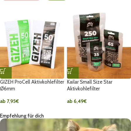
GIZEH ProCell Aktivkohlefilter
Kailar Small Size Star
Ø6mm
Aktivkohlefilter
ab
7,95
€
ab
6,49
€
Empfehlung für dich