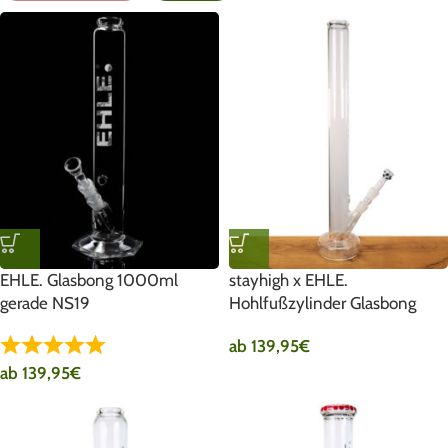
EHLE. Glasbong 1000ml
stayhigh x EHLE.
gerade NS19
Hohlfußzylinder Glasbong
ab
139,95
€
ab
139,95
€