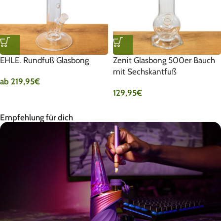
EHLE. Rundfuß Glasbong
Zenit Glasbong 500er Bauch
mit Sechskantfuß
ab
219,95
€
129,95
€
Empfehlung für dich