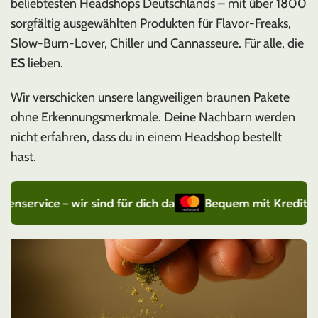
beliebtesten Headshops Deutschlands – mit über 1800
sorgfältig ausgewählten Produkten für Flavor-Freaks,
Slow-Burn-Lover, Chiller und Cannasseure. Für alle, die
ES
lieben.
Wir verschicken unsere langweiligen braunen Pakete
ohne Erkennungsmerkmale. Deine Nachbarn werden
nicht erfahren, dass du in einem Headshop bestellt
hast.
ice – wir sind für dich da
Bequem mit Kreditkarte bez