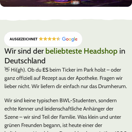
PUFFCO
PLASMA EDITION
Wir sind der
beliebteste Headshop
in
Deutschland
👋 Hi(gh). Ob du
ES
beim Ticker im Park holst – oder
ganz offiziell auf Rezept aus der Apotheke. Fragen wir
lieber nicht. Wir liefern dir einfach nur das Drumherum.
Wir sind keine typischen BWL-Studenten, sondern
echte Kenner und leidenschaftliche Anhänger der
Szene – wir sind Teil der Familie. Was klein und unter
grünen Freunden begann, ist heute einer der