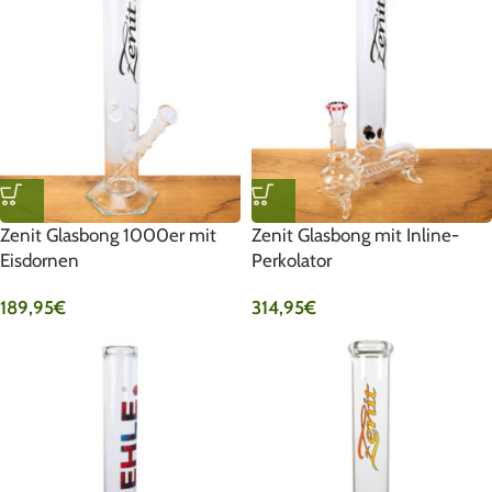
Zenit Glasbong 1000er mit
Zenit Glasbong mit Inline-
Eisdornen
Perkolator
189,95
€
314,95
€