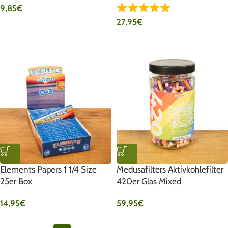
9,85
€
27,95
€
Elements Papers 1 1/4 Size
Medusafilters Aktivkohlefilter
25er Box
420er Glas Mixed
14,95
€
59,95
€