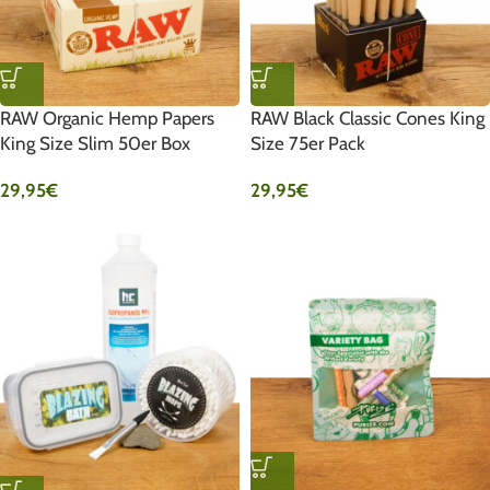
RAW Organic Hemp Papers
RAW Black Classic Cones King
King Size Slim 50er Box
Size 75er Pack
29,95
€
29,95
€