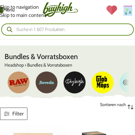
Skip to navigation
Menü
Skip to main content
Bundles & Vorratsboxen
Headshop
›
Bundles & Vorratsboxen
Sortieren nach
Filter