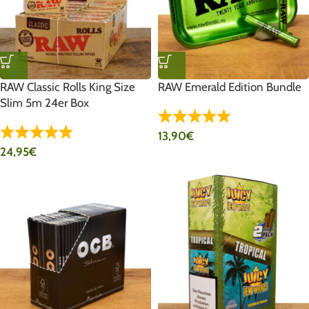
RAW Classic Rolls King Size
RAW Emerald Edition Bundle
Slim 5m 24er Box
13,90
€
24,95
€