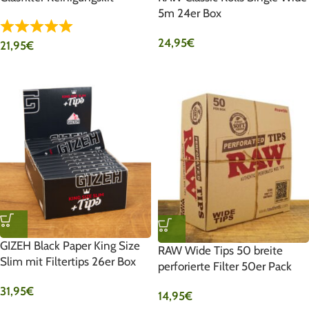
5m 24er Box
24,95
€
21,95
€
GIZEH Black Paper King Size
RAW Wide Tips 50 breite
Slim mit Filtertips 26er Box
perforierte Filter 50er Pack
31,95
€
14,95
€