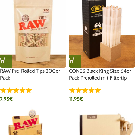
RAW Pre-Rolled Tips 200er
CONES Black King Size 64er
Pack
Pack Prerolled mit Filtertip
7,95
€
11,95
€