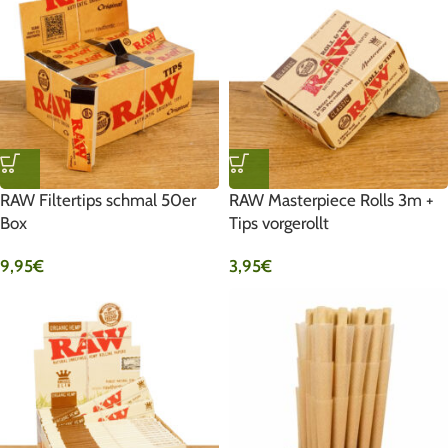
RAW Filtertips schmal 50er
RAW Masterpiece Rolls 3m +
Box
Tips vorgerollt
9,95
€
3,95
€