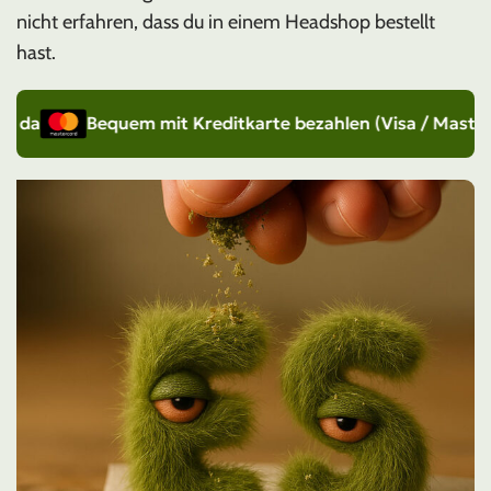
nicht erfahren, dass du in einem Headshop bestellt
hast.
m mit Kreditkarte bezahlen (Visa / Mastercard)
Kost