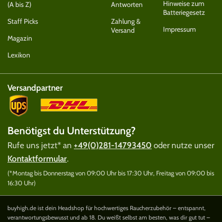
Hinweise zum
(A bis Z)
Antworten
Batteriegesetz
Staff Picks
Zahlung &
Impressum
Versand
Magazin
Lexikon
Versandpartner
Benötigst du Unterstützung?
Rufe uns jetzt* an
+49(0)281-14793450
oder nutze unser
Kontaktformular
.
(*Montag bis Donnerstag von 09:00 Uhr bis 17:30 Uhr, Freitag von 09:00 bis
16:30 Uhr)
buyhigh.de ist dein Headshop für hochwertiges Raucherzubehör – entspannt,
verantwortungsbewusst und ab 18. Du weißt selbst am besten, was dir gut tut –