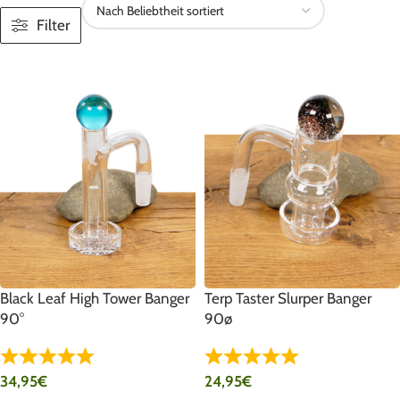
Filter
Black Leaf High Tower Banger
Terp Taster Slurper Banger
90°
90ø
34,95
€
24,95
€