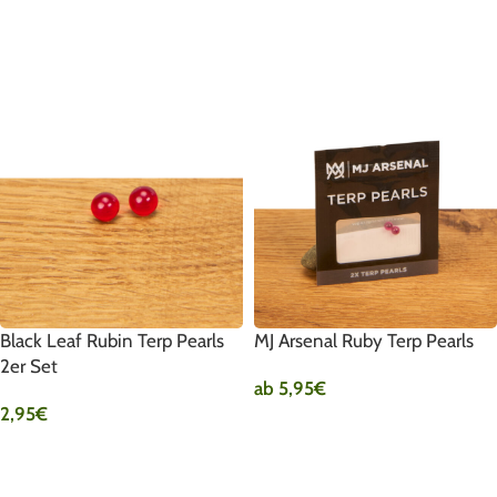
IN DEN WARENKORB
AUSFÜHRUNG WÄHLEN
Black Leaf Rubin Terp Pearls
MJ Arsenal Ruby Terp Pearls
2er Set
ab
5,95
€
2,95
€
AUSFÜHRUNG WÄHLEN
IN DEN WARENKORB