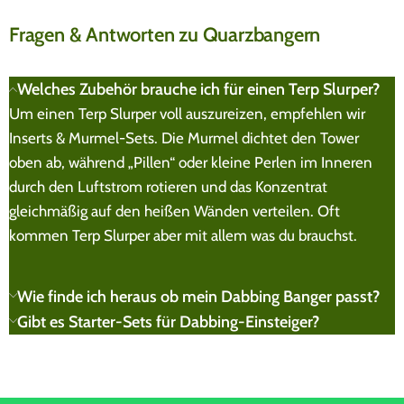
Fragen & Antworten zu Quarzbangern
Welches Zubehör brauche ich für einen Terp Slurper?
Um einen Terp Slurper voll auszureizen, empfehlen wir
Inserts & Murmel-Sets. Die Murmel dichtet den Tower
oben ab, während „Pillen“ oder kleine Perlen im Inneren
durch den Luftstrom rotieren und das Konzentrat
gleichmäßig auf den heißen Wänden verteilen. Oft
kommen Terp Slurper aber mit allem was du brauchst.
Wie finde ich heraus ob mein Dabbing Banger passt?
Gibt es Starter-Sets für Dabbing-Einsteiger?