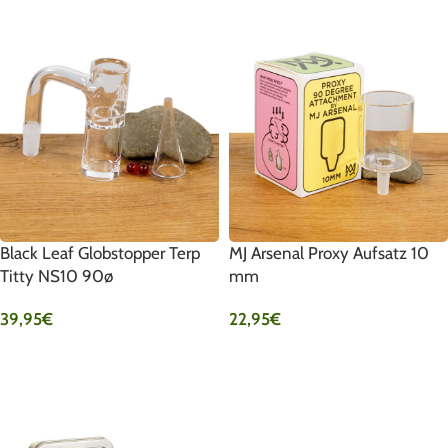
Black Leaf Globstopper Terp
MJ Arsenal Proxy Aufsatz 10
Titty NS10 90ø
mm
39,95
€
22,95
€
IN DEN WARENKORB
IN DEN WARENKORB