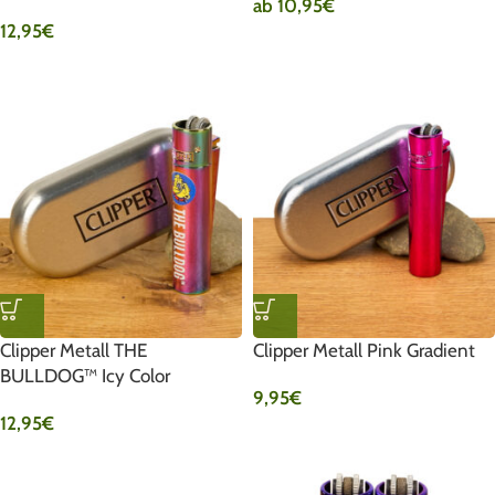
ab
10,95
€
12,95
€
Clipper Metall THE
Clipper Metall Pink Gradient
BULLDOG™ Icy Color
9,95
€
12,95
€