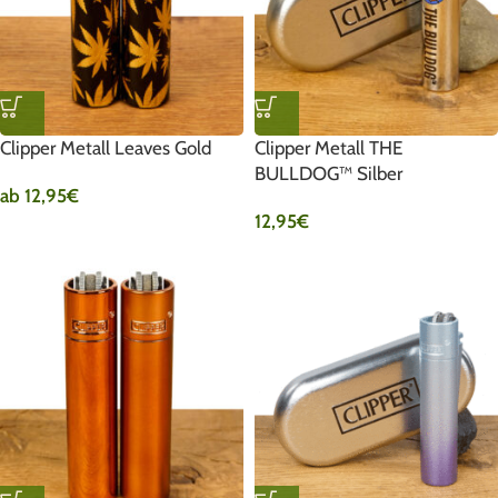
Clipper Metall Leaves Gold
Clipper Metall THE
BULLDOG™ Silber
ab
12,95
€
12,95
€