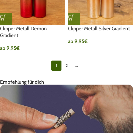
Clipper Metall Demon
Clipper Metall Silver Gradient
Gradient
ab
9,95
€
ab
9,95
€
1
2
→
Empfehlung für dich