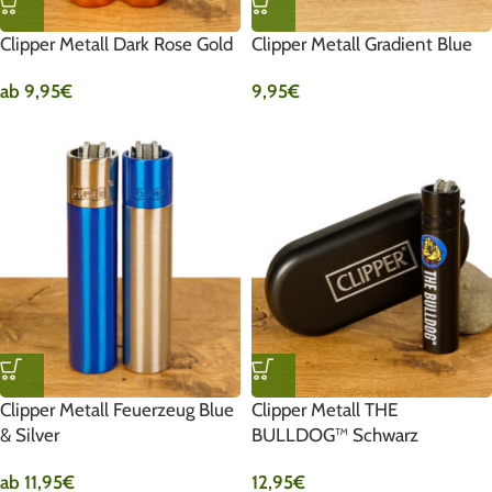
Clipper Metall Dark Rose Gold
Clipper Metall Gradient Blue
ab
9,95
€
9,95
€
Clipper Metall Feuerzeug Blue
Clipper Metall THE
& Silver
BULLDOG™ Schwarz
ab
11,95
€
12,95
€