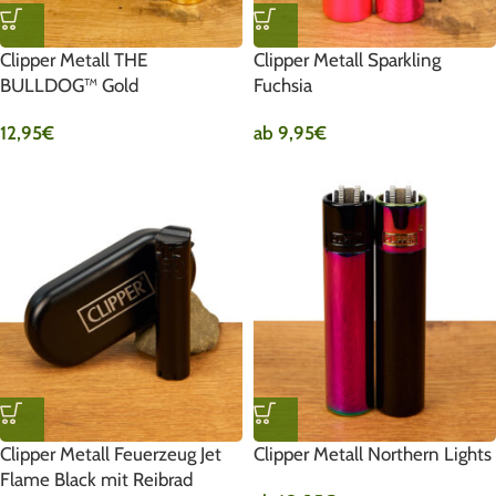
Clipper Metall THE
Clipper Metall Sparkling
BULLDOG™ Gold
Fuchsia
12,95
€
ab
9,95
€
Clipper Metall Feuerzeug Jet
Clipper Metall Northern Lights
Flame Black mit Reibrad