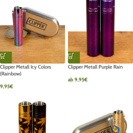
Clipper Metall Icy Colors
Clipper Metall Purple Rain
(Rainbow)
ab
9,95
€
9,95
€