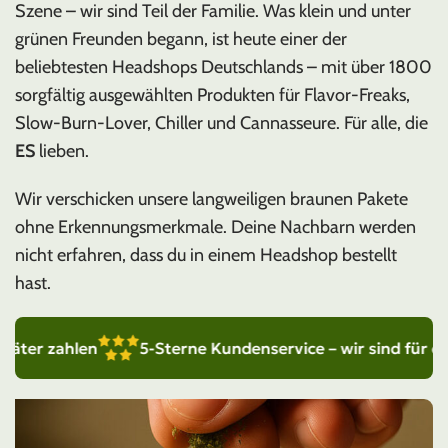
Szene – wir sind Teil der Familie. Was klein und unter
grünen Freunden begann, ist heute einer der
beliebtesten Headshops Deutschlands – mit über 1800
sorgfältig ausgewählten Produkten für Flavor-Freaks,
Slow-Burn-Lover, Chiller und Cannasseure. Für alle, die
ES
lieben.
Wir verschicken unsere langweiligen braunen Pakete
ohne Erkennungsmerkmale. Deine Nachbarn werden
nicht erfahren, dass du in einem Headshop bestellt
hast.
5-Sterne Kundenservice – wir sind für dich da
Bequem