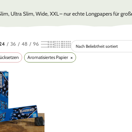
Slim, Ultra Slim, Wide, XXL – nur echte Longpapers für große
24
36
48
96
×
rücksetzen
Aromatisiertes Papier