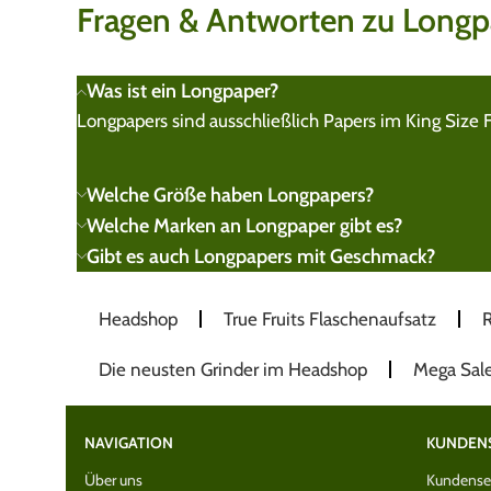
Fragen & Antworten zu Longp
Was ist ein Longpaper?
Longpapers sind ausschließlich Papers im King Size F
Welche Größe haben Longpapers?
Welche Marken an Longpaper gibt es?
Gibt es auch Longpapers mit Geschmack?
Headshop
True Fruits Flaschenaufsatz
R
Die neusten Grinder im Headshop
Mega Sal
NAVIGATION
KUNDEN
Über uns
Kundenser