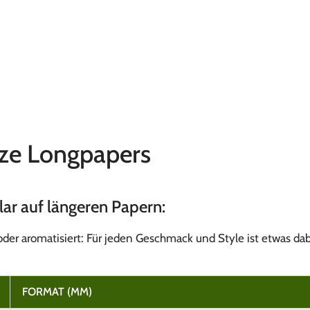
ize Longpapers
klar auf längeren Papern:
oder aromatisiert: Für jeden Geschmack und Style ist etwas dab
FORMAT (MM)