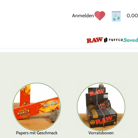
Anmelden
0,00
Papers mit Geschmack
Vorratsboxen