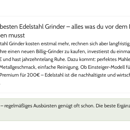
besten Edelstahl Grinder – alles was du vor dem
sen musst
tahl Grinder kosten erstmal mehr, rechnen sich aber langfristig.
ahre einen neuen Billig-Grinder zu kaufen, investierst du einm
 und hast jahrzehntelang Ruhe. Dazu kommt: perfektes Mahle
Metallgeschmack, einfache Reinigung. Ob Einsteiger-Modell f
Premium für 200€ – Edelstahl ist die nachhaltigste und wirtsch
.
t – regelmäßiges Ausbürsten genügt oft schon. Die beste Ergän