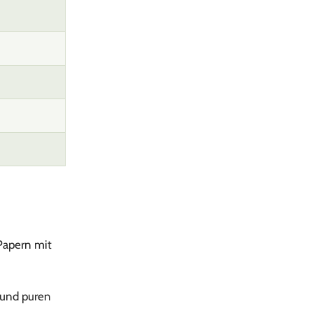
Papern mit
 und puren