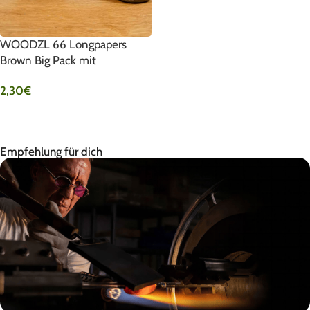
WOODZL 66 Longpapers
Brown Big Pack mit
Drehunterlage
2,30
€
IN DEN WARENKORB
Empfehlung für dich