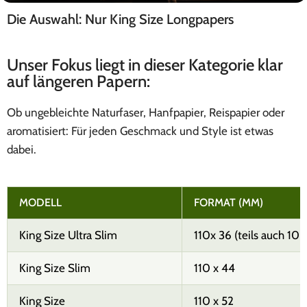
Die Auswahl: Nur King Size Longpapers
EHLE
Made in Germany
Unser Fokus liegt in dieser Kategorie klar
auf längeren Papern:
Ob ungebleichte Naturfaser, Hanfpapier, Reispapier oder
aromatisiert: Für jeden Geschmack und Style ist etwas
dabei.
MODELL
FORMAT (MM)
King Size Ultra Slim
110x 36 (teils auch 108
King Size Slim
110 x 44
King Size
110 x 52