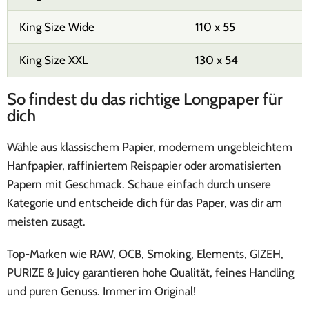
King Size Wide
110 x 55
King Size XXL
130 x 54
So findest du das richtige Longpaper für
dich
Wähle aus klassischem Papier, modernem ungebleichtem
Hanfpapier, raffiniertem Reispapier oder aromatisierten
Papern mit Geschmack. Schaue einfach durch unsere
Kategorie und entscheide dich für das Paper, was dir am
meisten zusagt.
Top-Marken wie RAW, OCB, Smoking, Elements, GIZEH,
PURIZE & Juicy garantieren hohe Qualität, feines Handling
und puren Genuss. Immer im Original!