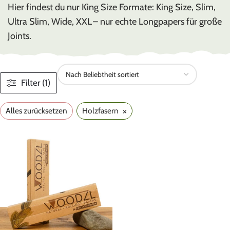
Hier findest du nur King Size Formate: King Size, Slim,
Ultra Slim, Wide, XXL – nur echte Longpapers für große
Joints.
Filter (1)
×
Alles zurücksetzen
Holzfasern