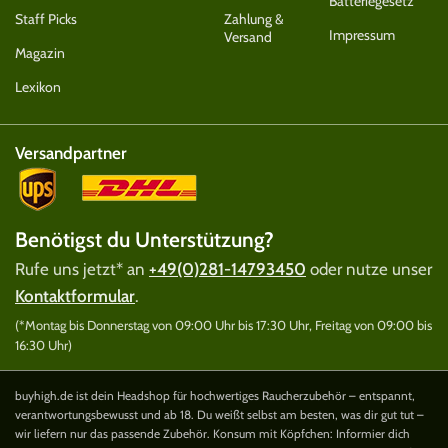
Batteriegesetz
Staff Picks
Zahlung &
Impressum
Versand
Magazin
Lexikon
Versandpartner
Benötigst du Unterstützung?
Rufe uns jetzt* an
+49(0)281-14793450
oder nutze unser
Kontaktformular
.
(*Montag bis Donnerstag von 09:00 Uhr bis 17:30 Uhr, Freitag von 09:00 bis
16:30 Uhr)
buyhigh.de ist dein Headshop für hochwertiges Raucherzubehör – entspannt,
verantwortungsbewusst und ab 18. Du weißt selbst am besten, was dir gut tut –
wir liefern nur das passende Zubehör. Konsum mit Köpfchen: Informier dich