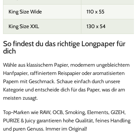
King Size Wide
110 x 55
King Size XXL
130 x 54
So findest du das richtige Longpaper für
dich
Wähle aus klassischem Papier, modernem ungebleichtem
Hanfpapier, raffiniertem Reispapier oder aromatisierten
Papern mit Geschmack. Schaue einfach durch unsere
Kategorie und entscheide dich für das Paper, was dir am
meisten zusagt.
Top-Marken wie RAW, OCB, Smoking, Elements, GIZEH,
PURIZE & Juicy garantieren hohe Qualität, feines Handling
und puren Genuss. Immer im Original!