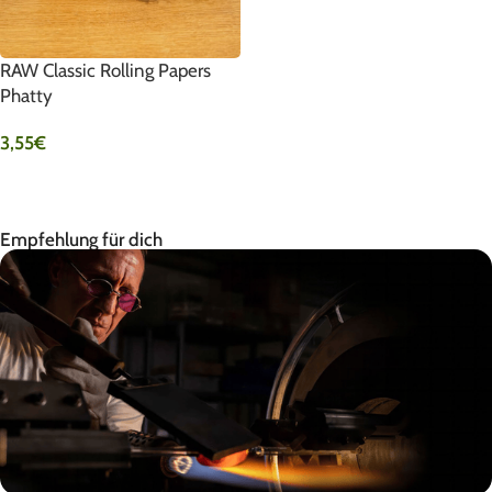
RAW Classic Rolling Papers
Phatty
3,55
€
IN DEN WARENKORB
Empfehlung für dich