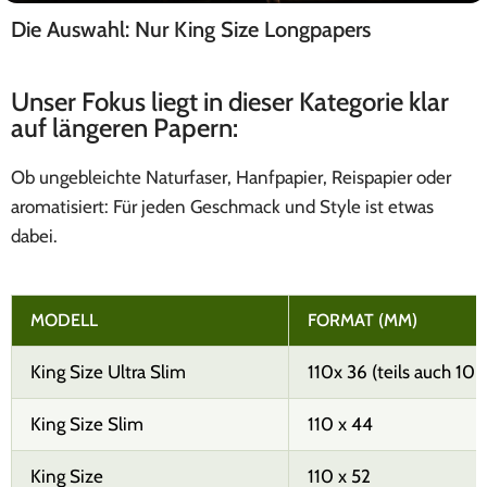
Die Auswahl: Nur King Size Longpapers
EHLE
Made in Germany
Unser Fokus liegt in dieser Kategorie klar
auf längeren Papern:
Ob ungebleichte Naturfaser, Hanfpapier, Reispapier oder
aromatisiert: Für jeden Geschmack und Style ist etwas
dabei.
MODELL
FORMAT (MM)
King Size Ultra Slim
110x 36 (teils auch 108
King Size Slim
110 x 44
King Size
110 x 52