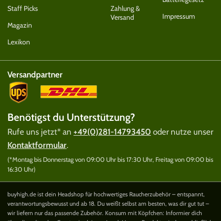
Staff Picks
Zahlung &
Impressum
Versand
Magazin
Lexikon
Versandpartner
Benötigst du Unterstützung?
Rufe uns jetzt* an
+49(0)281-14793450
oder nutze unser
Kontaktformular
.
(*Montag bis Donnerstag von 09:00 Uhr bis 17:30 Uhr, Freitag von 09:00 bis
16:30 Uhr)
buyhigh.de ist dein Headshop für hochwertiges Raucherzubehör – entspannt,
verantwortungsbewusst und ab 18. Du weißt selbst am besten, was dir gut tut –
wir liefern nur das passende Zubehör. Konsum mit Köpfchen: Informier dich