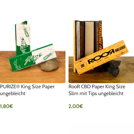
PURIZE® King Size Paper
RooR CBD Paper King Size
ungebleicht
Slim mit Tips ungebleicht
1,80
€
2,00
€
IN DEN WARENKORB
IN DEN WARENKORB