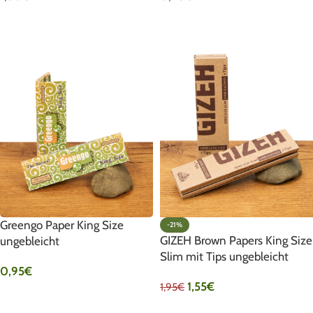
IN DEN WARENKORB
IN DEN WARENKORB
Greengo Paper King Size
-21%
GIZEH Brown Papers King Size
ungebleicht
Slim mit Tips ungebleicht
0,95
€
1,55
€
1,95
€
IN DEN WARENKORB
IN DEN WARENKORB