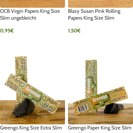
OCB Virgin Papers King Size
Blazy Susan Pink Rolling
Slim ungebleicht
Papers King Size Slim
0,95
€
1,50
€
IN DEN WARENKORB
IN DEN WARENKORB
Greengo King Size Extra Slim
Greengo Paper King Size Slim