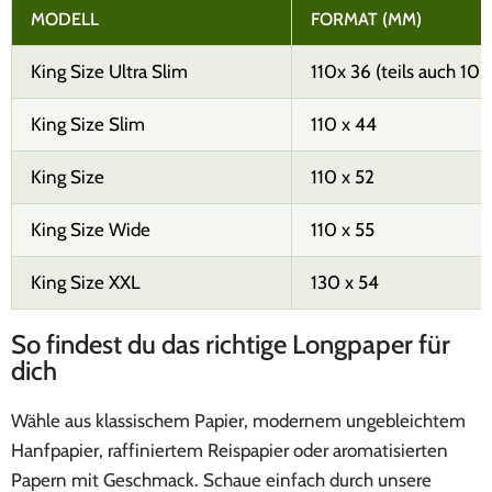
MODELL
FORMAT (MM)
King Size Ultra Slim
110x 36 (teils auch 108
King Size Slim
110 x 44
King Size
110 x 52
King Size Wide
110 x 55
King Size XXL
130 x 54
So findest du das richtige Longpaper für
dich
Wähle aus klassischem Papier, modernem ungebleichtem
Hanfpapier, raffiniertem Reispapier oder aromatisierten
Papern mit Geschmack. Schaue einfach durch unsere