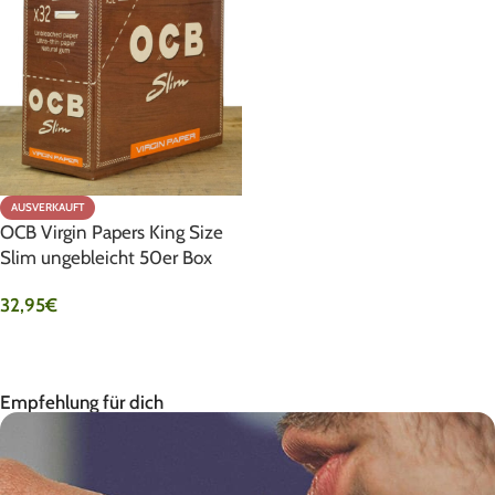
AUSVERKAUFT
OCB Virgin Papers King Size
Slim ungebleicht 50er Box
32,95
€
PRODUKT ANSEHEN
Empfehlung für dich