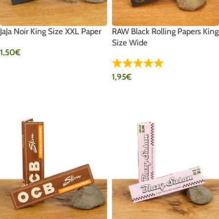
JaJa Noir King Size XXL Paper
RAW Black Rolling Papers King
Size Wide
1,50
€
IN DEN WARENKORB
1,95
€
IN DEN WARENKORB