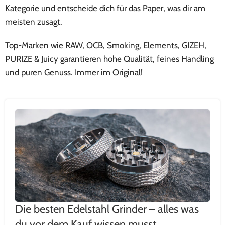
Kategorie und entscheide dich für das Paper, was dir am
meisten zusagt.
Top-Marken wie RAW, OCB, Smoking, Elements, GIZEH,
PURIZE & Juicy garantieren hohe Qualität, feines Handling
und puren Genuss. Immer im Original!
Die besten Edelstahl Grinder – alles was
du vor dem Kauf wissen musst