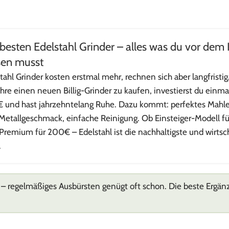
besten Edelstahl Grinder – alles was du vor dem
sen musst
tahl Grinder kosten erstmal mehr, rechnen sich aber langfristig.
ahre einen neuen Billig-Grinder zu kaufen, investierst du einm
 und hast jahrzehntelang Ruhe. Dazu kommt: perfektes Mahle
Metallgeschmack, einfache Reinigung. Ob Einsteiger-Modell f
Premium für 200€ – Edelstahl ist die nachhaltigste und wirtsch
.
t – regelmäßiges Ausbürsten genügt oft schon. Die beste Ergän