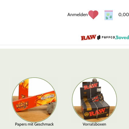
Anmelden
0,00
Papers mit Geschmack
Vorratsboxen