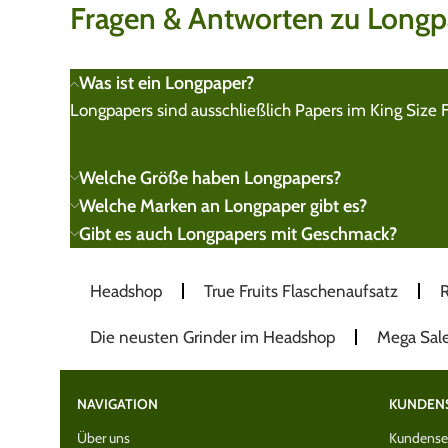
Fragen & Antworten zu Longp
Was ist ein Longpaper?
Longpapers sind ausschließlich Papers im King Size F
Welche Größe haben Longpapers?
Welche Marken an Longpaper gibt es?
Gibt es auch Longpapers mit Geschmack?
Headshop
True Fruits Flaschenaufsatz
R
Die neusten Grinder im Headshop
Mega Sal
NAVIGATION
KUNDEN
Über uns
Kundenser