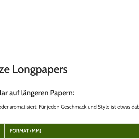
ize Longpapers
klar auf längeren Papern:
oder aromatisiert: Für jeden Geschmack und Style ist etwas dab
FORMAT (MM)