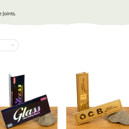
 Joints.