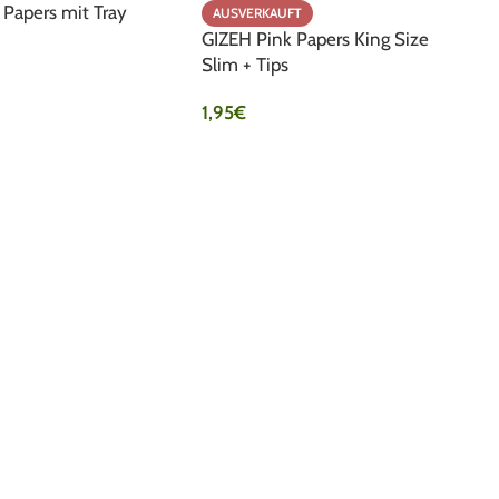
Papers mit Tray
AUSVERKAUFT
GIZEH Pink Papers King Size
Slim + Tips
WARENKORB
1,95
€
PRODUKT ANSEHEN