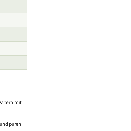
Papern mit
 und puren