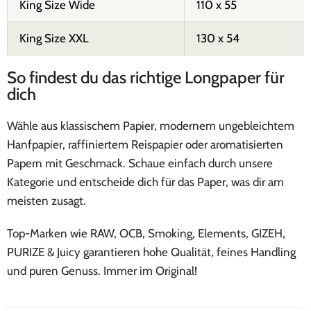
King Size Wide
110 x 55
King Size XXL
130 x 54
So findest du das richtige Longpaper für
dich
Wähle aus klassischem Papier, modernem ungebleichtem
Hanfpapier, raffiniertem Reispapier oder aromatisierten
Papern mit Geschmack. Schaue einfach durch unsere
Kategorie und entscheide dich für das Paper, was dir am
meisten zusagt.
Top-Marken wie RAW, OCB, Smoking, Elements, GIZEH,
PURIZE & Juicy garantieren hohe Qualität, feines Handling
und puren Genuss. Immer im Original!