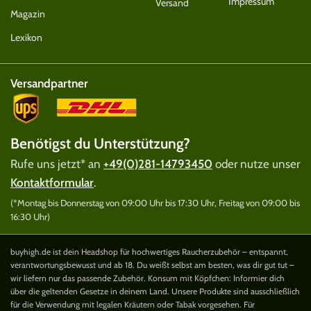
Impressum
Versand
Magazin
Lexikon
Versandpartner
Benötigst du Unterstützung?
Rufe uns jetzt* an
+49(0)281-14793450
oder nutze unser
Kontaktformular
.
(*Montag bis Donnerstag von 09:00 Uhr bis 17:30 Uhr, Freitag von 09:00 bis
16:30 Uhr)
buyhigh.de ist dein Headshop für hochwertiges Raucherzubehör – entspannt,
verantwortungsbewusst und ab 18. Du weißt selbst am besten, was dir gut tut –
wir liefern nur das passende Zubehör. Konsum mit Köpfchen: Informier dich
über die geltenden Gesetze in deinem Land. Unsere Produkte sind ausschließlich
für die Verwendung mit legalen Kräutern oder Tabak vorgesehen. Für