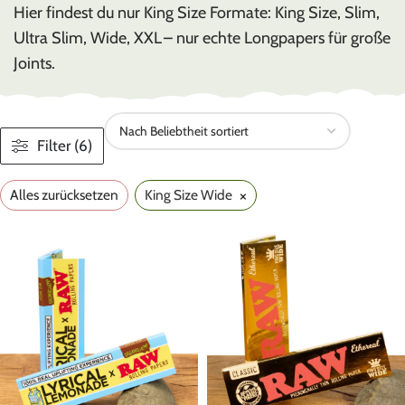
Hier findest du nur King Size Formate: King Size, Slim,
Ultra Slim, Wide, XXL – nur echte Longpapers für große
Joints.
Filter (6)
×
Alles zurücksetzen
King Size Wide