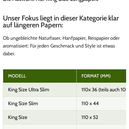
PUFFCO
PLASMA EDITION
Unser Fokus liegt in dieser Kategorie klar
auf längeren Papern:
Ob ungebleichte Naturfaser, Hanfpapier, Reispapier oder
aromatisiert: Für jeden Geschmack und Style ist etwas
dabei.
MODELL
FORMAT (MM)
King Size Ultra Slim
110x 36 (teils auch 108
King Size Slim
110 x 44
King Size
110 x 52