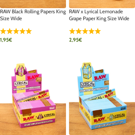
RAW Black Rolling Papers King
RAW x Lyrical Lemonade
Size Wide
Grape Paper King Size Wide
1,95
€
2,95
€
IN DEN WARENKORB
IN DEN WARENKORB