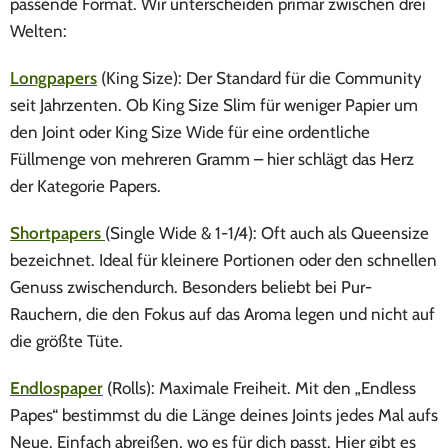
passende Format. Wir unterscheiden primär zwischen drei
Welten:
Longpapers
(King Size): Der Standard für die Community
seit Jahrzenten. Ob King Size Slim für weniger Papier um
den Joint oder King Size Wide für eine ordentliche
Füllmenge von mehreren Gramm – hier schlägt das Herz
der Kategorie Papers.
Shortpapers
(Single Wide & 1-1/4): Oft auch als Queensize
bezeichnet. Ideal für kleinere Portionen oder den schnellen
Genuss zwischendurch. Besonders beliebt bei Pur-
Rauchern, die den Fokus auf das Aroma legen und nicht auf
die größte Tüte.
Endlospaper
(Rolls): Maximale Freiheit. Mit den „Endless
Papes“ bestimmst du die Länge deines Joints jedes Mal aufs
Neue. Einfach abreißen, wo es für dich passt. Hier gibt es