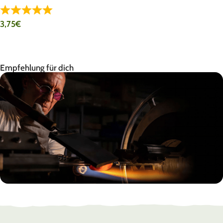
3,75
€
PRODUKT ANSEHEN
Empfehlung für dich
EHLE
Made in Germany