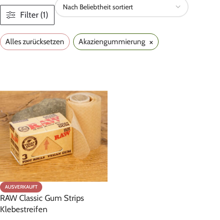
Filter (1)
×
Alles zurücksetzen
Akaziengummierung
AUSVERKAUFT
RAW Classic Gum Strips
Klebestreifen