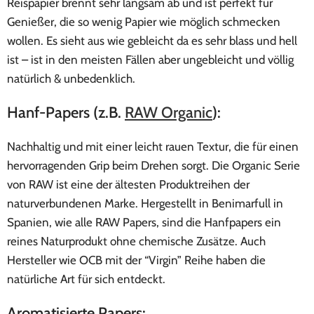
Reispapier brennt sehr langsam ab und ist perfekt für
Genießer, die so wenig Papier wie möglich schmecken
wollen. Es sieht aus wie gebleicht da es sehr blass und hell
ist – ist in den meisten Fällen aber ungebleicht und völlig
natürlich & unbedenklich.
Hanf-Papers (z.B.
RAW Organic
):
Nachhaltig und mit einer leicht rauen Textur, die für einen
hervorragenden Grip beim Drehen sorgt. Die Organic Serie
von RAW ist eine der ältesten Produktreihen der
naturverbundenen Marke. Hergestellt in Benimarfull in
Spanien, wie alle RAW Papers, sind die Hanfpapers ein
reines Naturprodukt ohne chemische Zusätze. Auch
Hersteller wie OCB mit der “Virgin” Reihe haben die
natürliche Art für sich entdeckt.
Aromatisierte Papers: