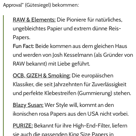
Approval” (Gütesiegel) bekommen:
RAW
&
Elements
:
Die Pioniere für natürliches,
ungebleichtes Papier und extrem dünne Reis-
Papers.
Fun Fact:
Beide kommen aus dem gleichen Haus
und werden von Josh Kesselmann (als Gründer von
RAW bekannt) mit Liebe geführt.
OCB
,
GIZEH
&
Smoking
:
Die europäischen
Klassiker, die seit Jahrzehnten für Zuverlässigkeit
und perfekte Klebestreifen (Gummierung) stehen.
Blazy Susan
:
Wer Style will, kommt an den
ikonischen rosa Papers aus den USA nicht vorbei.
PURIZE
:
Bekannt für ihre High-End-Filter, liefern
sie auch die passenden King Size Papers in