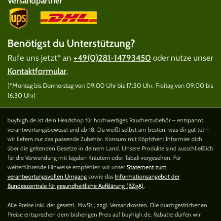
Versandpartner
Benötigst du Unterstützung?
Rufe uns jetzt* an
+49(0)281-14793450
oder nutze unser
Kontaktformular
.
(*Montag bis Donnerstag von 09:00 Uhr bis 17:30 Uhr, Freitag von 09:00 bis
16:30 Uhr)
buyhigh.de ist dein Headshop für hochwertiges Raucherzubehör – entspannt,
verantwortungsbewusst und ab 18. Du weißt selbst am besten, was dir gut tut –
wir liefern nur das passende Zubehör. Konsum mit Köpfchen: Informier dich
über die geltenden Gesetze in deinem Land. Unsere Produkte sind ausschließlich
für die Verwendung mit legalen Kräutern oder Tabak vorgesehen. Für
weiterführende Hinweise empfehlen wir unser
Statement zum
verantwortungsvollen Umgang
sowie das
Informationsangebot der
Bundeszentrale für gesundheitliche Aufklärung (BZgA)
.
Alle Preise inkl. der gesetzl. MwSt., zzgl. Versandkosten. Die durchgestrichenen
Preise entsprechen dem bisherigen Preis auf buyhigh.de. Rabatte dürfen wir