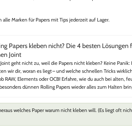
lle Marken für Papers mit Tips jederzeit auf Lager.
ing Papers kleben nicht? Die 4 besten Lösungen 
en Joint
Joint geht nicht zu, weil die Papers nicht kleben? Keine Panik: 
ten wir dir, woran es liegt – und welche schnellen Tricks wirklic
ob RAW, Elements oder OCB! Erfahre, wie du auch bei alten, f
besonders dünnen Rolling Papers wieder alles zum Halten brin
eraus welches Paper warum nicht kleben will. (Es liegt oft nic