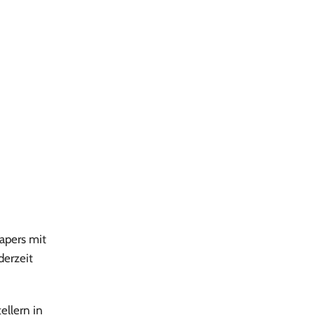
apers mit
derzeit
ellern in