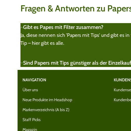
Fragen & Antworten zu Papers
Gibt es Papes mit Filter zusammen?
Ja, diese nennen sich 'Papers mit Tips' und gibt es
Tip – hier gibt es alle.
Sind Papers mit Tips günstiger als der Einzelkau
NAVIGATION
KUNDEN
Über uns
Kundenser
Neue Produkte im Headshop
Kundenbe
Markenverzeichnis (A bis Z)
Staff Picks
Magazin