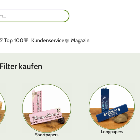
💯 Top 100
💬 Kundenservice
📖 Magazin
Filter kaufen
Longpapers
Shortpapers