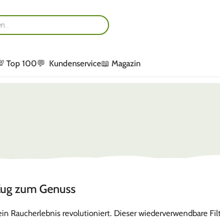
💯 Top 100
💬 Kundenservice
📖 Magazin
 Zug zum Genuss
er dein Raucherlebnis revolutioniert. Dieser wiederverwendbare Fi