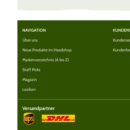
NAVIGATION
KUNDEN
Über uns
Kundenser
Neue Produkte im Headshop
Kundenbe
Markenverzeichnis (A bis Z)
Staff Picks
Magazin
Lexikon
Versandpartner