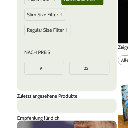
Slim Size Filter
3
Regular Size Filter
1
Zei
NACH PREIS
All
Zuletzt angesehene Produkte
Empfehlung für dich