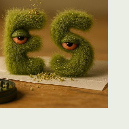
Mastercard)
Kostenloser Versand nach DE ab nur 39€