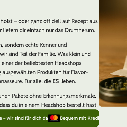
holst – oder ganz offiziell auf Rezept aus
ir liefern dir einfach nur das Drumherum.
n, sondern echte Kenner und
ir sind Teil der Familie. Was klein und
e einer der beliebtesten Headshops
g ausgewählten Produkten für Flavor-
nasseure. Für alle, die
ES
lieben.
raunen Pakete ohne Erkennungsmerkmale.
dass du in einem Headshop bestellt hast.
für dich da
Bequem mit Kreditkarte bezahlen (Visa / 