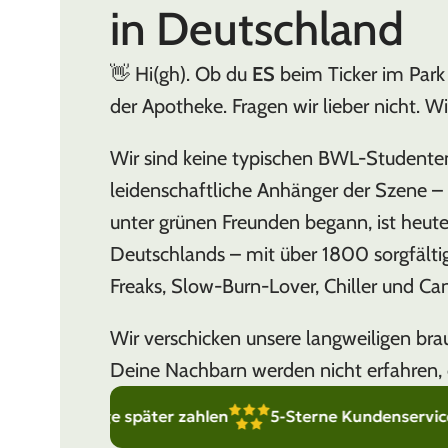
in Deutschland
👋 Hi(gh). Ob du
ES
beim Ticker im Park 
der Apotheke. Fragen wir lieber nicht. W
Wir sind keine typischen BWL-Studente
leidenschaftliche Anhänger der Szene – w
unter grünen Freunden begann, ist heut
Deutschlands – mit über 1800 sorgfälti
Freaks, Slow-Burn-Lover, Chiller und Can
Wir verschicken unsere langweiligen b
Deine Nachbarn werden nicht erfahren, 
 Tage später zahlen
5-Sterne Kundenservice – wir sind 