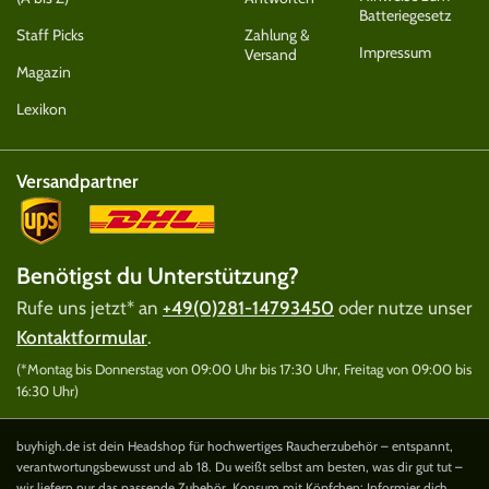
Batteriegesetz
Staff Picks
Zahlung &
Impressum
Versand
Magazin
Lexikon
Versandpartner
Benötigst du Unterstützung?
Rufe uns jetzt* an
+49(0)281-14793450
oder nutze unser
Kontaktformular
.
(*Montag bis Donnerstag von 09:00 Uhr bis 17:30 Uhr, Freitag von 09:00 bis
16:30 Uhr)
buyhigh.de ist dein Headshop für hochwertiges Raucherzubehör – entspannt,
verantwortungsbewusst und ab 18. Du weißt selbst am besten, was dir gut tut –
wir liefern nur das passende Zubehör. Konsum mit Köpfchen: Informier dich