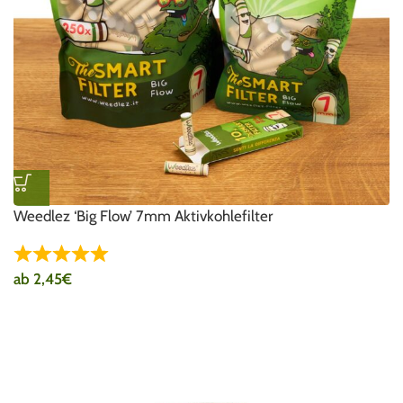
Weedlez ‘Big Flow’ 7mm Aktivkohlefilter
ab
2,45
€