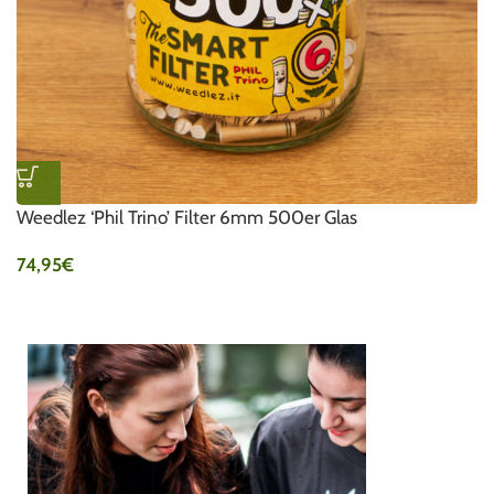
Weedlez ‘Phil Trino’ Filter 6mm 500er Glas
74,95
€