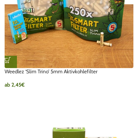
Weedlez ‘Slim Trino’ 5mm Aktivkohlefilter
ab
2,45
€