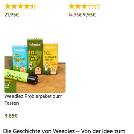
21,95
€
9,95
€
14,95
€
Weedlez Probierpaket zum
Testen
9,85
€
Die Geschichte von Weedlez – Von der Idee zum