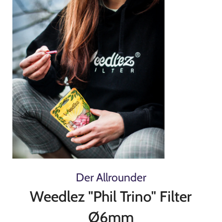
Der Allrounder
Weedlez "Phil Trino" Filter
Ø6mm