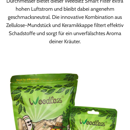
Durchmesser bietet dieser Weedlez Smart Filter extra
hohen Luftstrom und bleibt dabei angenehm
geschmacksneutral. Die innovative Kombination aus
Zellulose-Mundstück und Keramikkappe filtert effektiv
Schadstoffe und sorgt für ein unverfälschtes Aroma
deiner Kräuter.