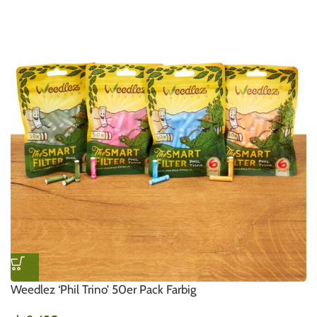
Weedlez ‘Phil Trino’ 50er Pack Farbig