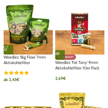
Weedlez ‘Big Flow’ 7mm
AUSVERKAUFT
Weedlez ‘Fat Tony’ 9mm
Aktivkohlefilter
Aktivkohlefilter 10er Pack
2,69
€
ab
2,45
€