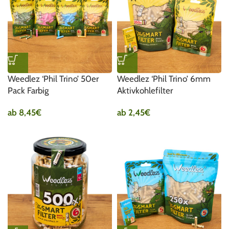
Weedlez ‘Phil Trino’ 50er
Weedlez ‘Phil Trino’ 6mm
Pack Farbig
Aktivkohlefilter
ab
8,45
€
ab
2,45
€