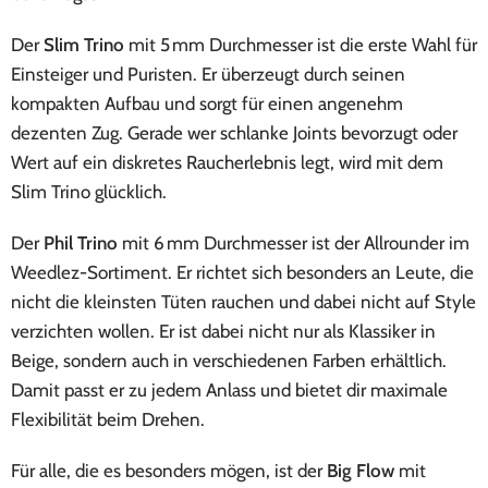
Der
Slim Trino
mit 5 mm Durchmesser ist die erste Wahl für
Einsteiger und Puristen. Er überzeugt durch seinen
kompakten Aufbau und sorgt für einen angenehm
dezenten Zug. Gerade wer schlanke Joints bevorzugt oder
Wert auf ein diskretes Raucherlebnis legt, wird mit dem
Slim Trino glücklich.
Der
Phil Trino
mit 6 mm Durchmesser ist der Allrounder im
Weedlez-Sortiment. Er richtet sich besonders an Leute, die
nicht die kleinsten Tüten rauchen und dabei nicht auf Style
verzichten wollen. Er ist dabei nicht nur als Klassiker in
Beige, sondern auch in verschiedenen Farben erhältlich.
Damit passt er zu jedem Anlass und bietet dir maximale
Flexibilität beim Drehen.
Für alle, die es besonders mögen, ist der
Big Flow
mit