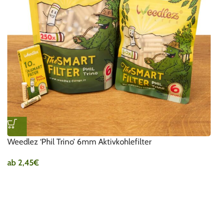
Weedlez ‘Phil Trino’ 6mm Aktivkohlefilter
ab
2,45
€