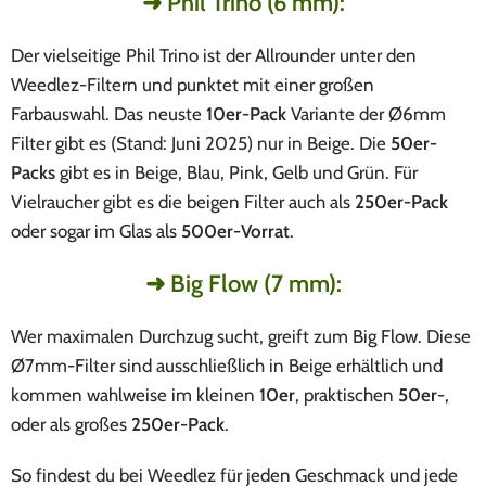
➜ Phil Trino (6 mm):
Der vielseitige Phil Trino ist der Allrounder unter den
Weedlez-Filtern und punktet mit einer großen
Farbauswahl. Das neuste
10er-Pack
Variante der Ø6mm
Filter gibt es (Stand: Juni 2025) nur in Beige. Die
50er-
Packs
gibt es in Beige, Blau, Pink, Gelb und Grün. Für
Vielraucher gibt es die beigen Filter auch als
250er-Pack
oder sogar im Glas als
500er-Vorrat
.
➜ Big Flow (7 mm):
Wer maximalen Durchzug sucht, greift zum Big Flow. Diese
Ø7mm-Filter sind ausschließlich in Beige erhältlich und
kommen wahlweise im kleinen
10er
, praktischen
50er
-,
oder als großes
250er-Pack
.
So findest du bei Weedlez für jeden Geschmack und jede