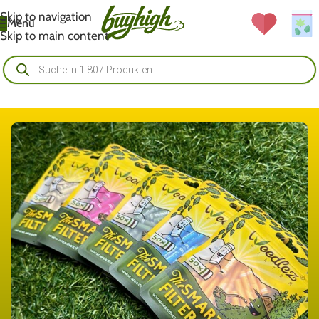
Skip to navigation
Menü
Skip to main content