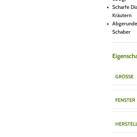
Scharfe Dia
Kräutern
Abgerundet
Schaber
Eigensch
GRÖSSE
FENSTER
HERSTEL