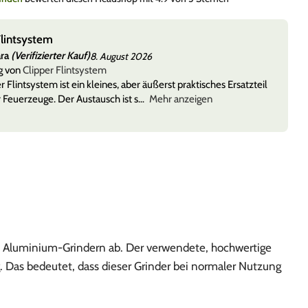
Flintsystem
ara
(Verifizierter Kauf)
8. August 2026
g von
Clipper Flintsystem
r Flintsystem ist ein kleines, aber äußerst praktisches Ersatzteil
r Feuerzeuge. Der Austausch ist s
Mehr anzeigen
n Aluminium-Grindern ab. Der verwendete, hochwertige
. Das bedeutet, dass dieser Grinder bei normaler Nutzung