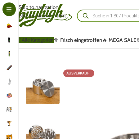
Skip to navigation
Skip to main content
🥦 Frisch eingetroffen
🔥 MEGA SALE
Alle Kategorien
AUSVERKAUFT