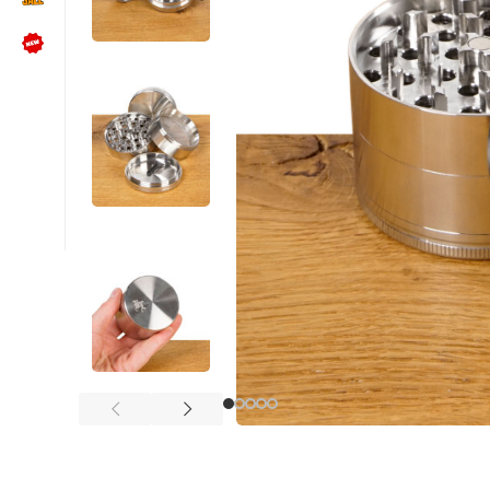
NÜTZLICHES
Kundenbewertungen lesen
Schreib uns auf WhatsApp
Kundenservice kontaktieren
🍪 Cookie-Einstellungen ändern