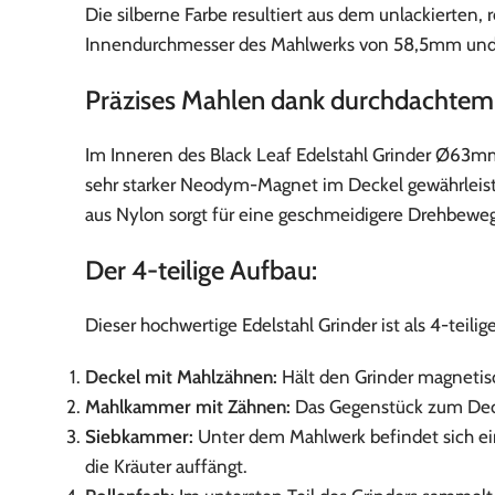
Die silberne Farbe resultiert aus dem unlackierten
Innendurchmesser des Mahlwerks von 58,5mm und ei
Präzises Mahlen dank durchdachtem
Im Inneren des Black Leaf Edelstahl Grinder Ø63mm
sehr starker Neodym-Magnet im Deckel gewährleiste
aus Nylon sorgt für eine geschmeidigere Drehbeweg
Der 4-teilige Aufbau:
Dieser hochwertige Edelstahl Grinder ist als 4-teili
Deckel mit Mahlzähnen:
Hält den Grinder magnetis
Mahlkammer mit Zähnen:
Das Gegenstück zum Decke
Siebkammer:
Unter dem Mahlwerk befindet sich ein 
die Kräuter auffängt.