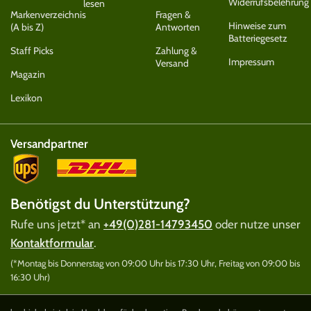
Widerrufsbelehrung
lesen
Markenverzeichnis
Fragen &
Hinweise zum
(A bis Z)
Antworten
Batteriegesetz
Staff Picks
Zahlung &
Impressum
Versand
Magazin
Lexikon
Versandpartner
Benötigst du Unterstützung?
Rufe uns jetzt* an
+49(0)281-14793450
oder nutze unser
Kontaktformular
.
(*Montag bis Donnerstag von 09:00 Uhr bis 17:30 Uhr, Freitag von 09:00 bis
16:30 Uhr)