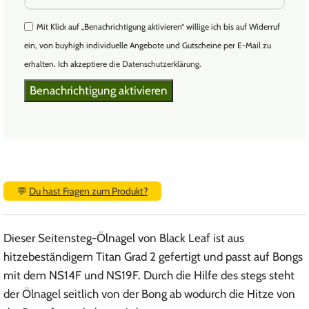
Mit Klick auf „Benachrichtigung aktivieren“ willige ich bis auf Widerruf
ein, von buyhigh individuelle Angebote und Gutscheine per E-Mail zu
erhalten. Ich akzeptiere die
Datenschutzerklärung
.
💬
Du hast Fragen zum Produkt?
Dieser Seitensteg-Ölnagel von Black Leaf ist aus
hitzebeständigem Titan Grad 2 gefertigt und passt auf Bongs
mit dem NS14F und NS19F. Durch die Hilfe des stegs steht
der Ölnagel seitlich von der Bong ab wodurch die Hitze von