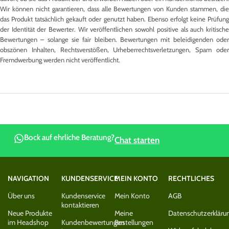
Wir können nicht garantieren, dass alle Bewertungen von Kunden stammen, die
das Produkt tatsächlich gekauft oder genutzt haben. Ebenso erfolgt keine Prüfung
der Identität der Bewerter. Wir veröffentlichen sowohl positive als auch kritische
Bewertungen – solange sie fair bleiben. Bewertungen mit beleidigenden oder
obszönen Inhalten, Rechtsverstößen, Urheberrechtsverletzungen, Spam oder
Fremdwerbung werden nicht veröffentlicht.
Bock auf ehrliche Beratung?
Chat starten
NAVIGATION
KUNDENSERVICE
MEIN KONTO
RECHTLICHES
Über uns
Kundenservice
Mein Konto
AGB
kontaktieren
Neue Produkte
Meine
Datenschutzerkläru
im Headshop
Kundenbewertungen
Bestellungen