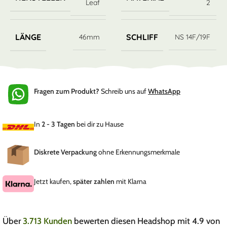
Leaf
2
LÄNGE
SCHLIFF
46mm
NS 14F/19F
Fragen zum Produkt?
Schreib uns auf
WhatsApp
In
2 - 3 Tagen
bei dir zu Hause
Diskrete Verpackung
ohne Erkennungsmerkmale
Jetzt kaufen,
später zahlen
mit Klarna
Über
3.713 Kunden
bewerten diesen Headshop mit 4.9 von