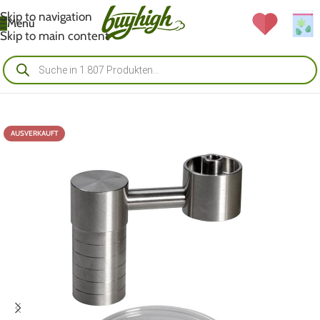
Skip to navigation
Menü
Skip to main content
AUSVERKAUFT