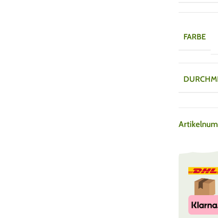
FARBE
DURCHM
Artikelnu