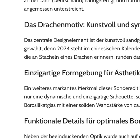
an der Lahn (Deutschland) handgefertigt und nummer
angemessen unterstreicht.
Das Drachenmotiv: Kunstvoll und sy
Das zentrale Designelement ist der kunstvoll sandge
gewählt, denn 2024 steht im chinesischen Kalend
die an Stacheln eines Drachen erinnern, runden da
Einzigartige Formgebung für Ästhetik 
Ein weiteres markantes Merkmal dieser Sondereditio
nur eine dynamische und einzigartige Silhouette, 
Borosilikatglas mit einer soliden Wandstärke von ca
Funktionale Details für optimales B
Neben der beeindruckenden Optik wurde auch auf ei