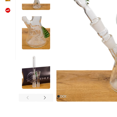
NÜTZLICHES
Kundenbewertungen lesen
Schreib uns auf WhatsApp
Kundenservice kontaktieren
🍪 Cookie-Einstellungen ändern