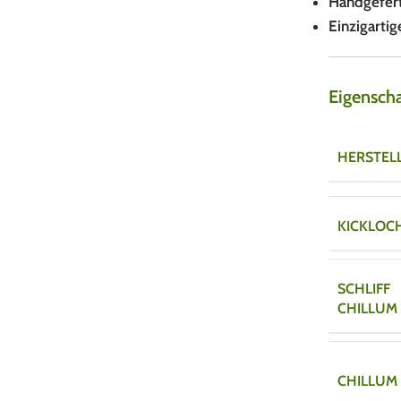
Handgefert
Einzigarti
Eigensch
HERSTEL
KICKLOC
SCHLIFF
CHILLUM
CHILLUM