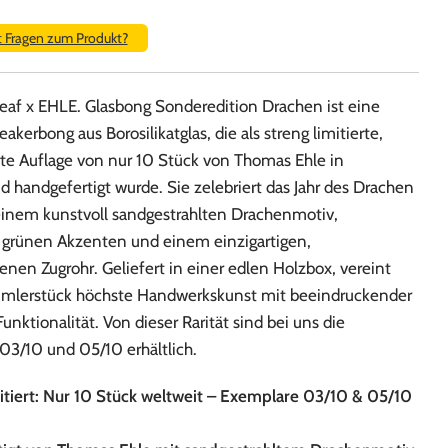
t Fragen zum Produkt?
Leaf x EHLE. Glasbong Sonderedition Drachen ist eine
eakerbong aus Borosilikatglas, die als streng limitierte,
e Auflage von nur 10 Stück von Thomas Ehle in
 handgefertigt wurde. Sie zelebriert das Jahr des Drachen
inem kunstvoll sandgestrahlten Drachenmotiv,
grünen Akzenten und einem einzigartigen,
en Zugrohr. Geliefert in einer edlen Holzbox, vereint
mlerstück höchste Handwerkskunst mit beeindruckender
unktionalität. Von dieser Rarität sind bei uns die
03/10 und 05/10 erhältlich.
itiert: Nur 10 Stück weltweit – Exemplare 03/10 & 05/10