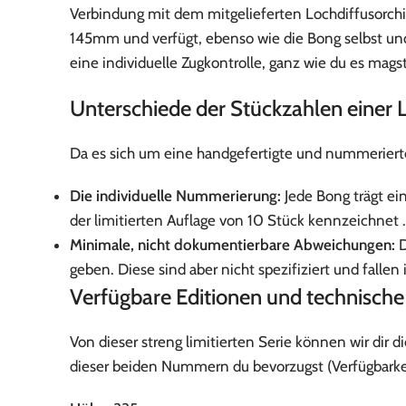
Verbindung mit dem mitgelieferten Lochdiffusorch
145mm und verfügt, ebenso wie die Bong selbst und
eine individuelle Zugkontrolle, ganz wie du es magst
Unterschiede der Stückzahlen einer 
Da es sich um eine handgefertigte und nummerierte 
Die individuelle Nummerierung:
Jede Bong trägt ein
der limitierten Auflage von 10 Stück kennzeichnet .
Minimale, nicht dokumentierbare Abweichungen:
D
geben. Diese sind aber nicht spezifiziert und falle
Verfügbare Editionen und technisch
Von dieser streng limitierten Serie können wir di
dieser beiden Nummern du bevorzugst (Verfügbarkei