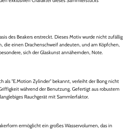
e den exklusiven Charakter dieses Sammlerstücks
sis des Beakers erstreckt. Dieses Motiv wurde nicht zufällig
n, die einen Drachenschweif andeuten, und am Köpfchen,
 besondere, sich der Glaskunst annähernden, Note.
 als "E.Motion Zylinder" bekannt, verleiht der Bong nicht
riffigkeit während der Benutzung. Gefertigt aus robustem
n langlebiges Rauchgerät mit Sammlerfaktor.
akerform ermöglicht ein großes Wasservolumen, das in