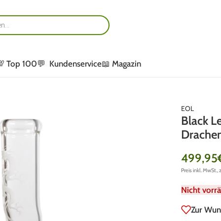
💯 Top 100
💬 Kundenservice
📖 Magazin
EOL
Black L
Drache
499,95
Preis inkl. MwSt., 
Nicht vorrä
Zur Wun