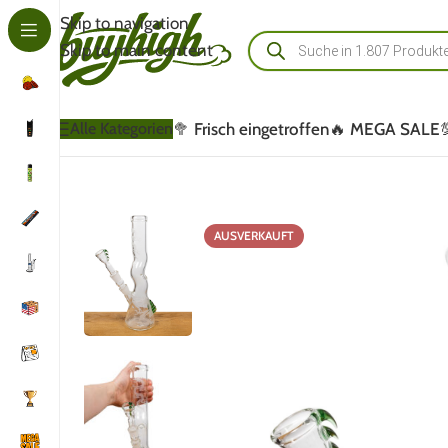
Skip to navigation
Skip to main content
🥦 Frisch eingetroffen
🔥 MEGA SALE
Alle Kategorien
AUSVERKAUFT