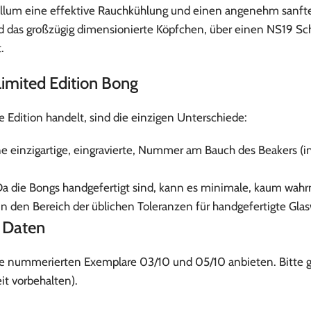
illum eine effektive Rauchkühlung und einen angenehm sanften
 das großzügig dimensionierte Köpfchen, über einen NS19 Schl
.
Limited Edition Bong
Edition handelt, sind die einzigen Unterschiede:
e einzigartige, eingravierte, Nummer am Bauch des Beakers (in
a die Bongs handgefertigt sind, kann es minimale, kaum wah
n in den Bereich der üblichen Toleranzen für handgefertigte Gla
e Daten
r die nummerierten Exemplare 03/10 und 05/10 anbieten. Bitte 
t vorbehalten).