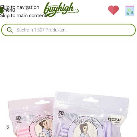
Skip to navigation
Menü
Skip to main content