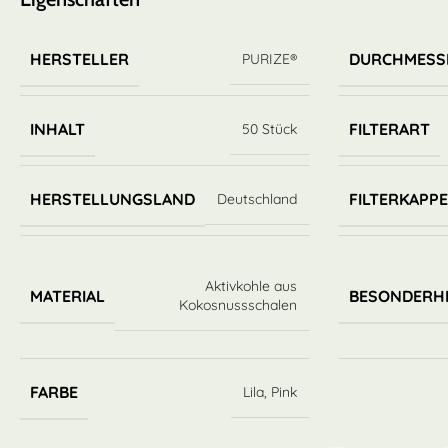
HERSTELLER
DURCHMESS
PURIZE®
INHALT
FILTERART
50 Stück
HERSTELLUNGSLAND
FILTERKAPP
Deutschland
Aktivkohle aus
MATERIAL
BESONDERH
Kokosnussschalen
FARBE
Lila
,
Pink