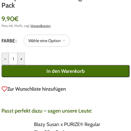
Pack
9,90
€
Preis inkl. MwSt., zzgl.
Versandkosten
FARBE
-
+
In den Warenkorb
Zur Wunschliste hinzufügen
Passt perfekt dazu – sagen unsere Leute:
Blazy Susan x PURIZE® Regular