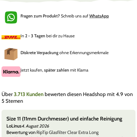
Fragen zum Produkt?
Schreib uns auf
WhatsApp
In
2 - 3 Tagen
bei dir zu Hause
Diskrete Verpackung
ohne Erkennungsmerkmale
Jetzt kaufen,
später zahlen
mit Klarna
Über
3.713 Kunden
bewerten diesen Headshop mit 4.9 von
5 Sternen
Size 11 (11mm Durchmesser) und einfache Reinigung
LoLinus
4. August 2026
Bewertung von
RipTip Glasfilter Clear Extra Long