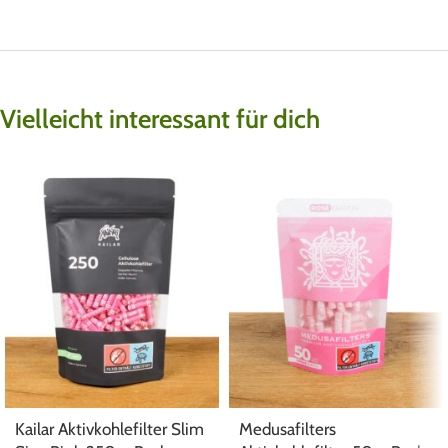
Vielleicht interessant für dich
Kailar Aktivkohlefilter Slim
Medusafilters