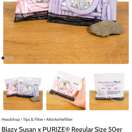
Headshop
›
Tips & Filter
›
Aktivkohlefilter
Blazy Susan x PURIZE® Regular Size 50er