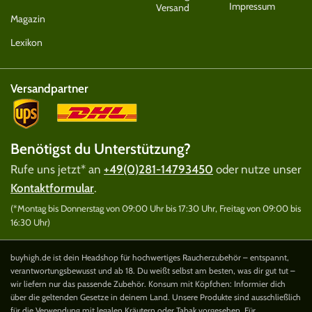
Impressum
Versand
Magazin
Lexikon
Versandpartner
Benötigst du Unterstützung?
Rufe uns jetzt* an
+49(0)281-14793450
oder nutze unser
Kontaktformular
.
(*Montag bis Donnerstag von 09:00 Uhr bis 17:30 Uhr, Freitag von 09:00 bis
16:30 Uhr)
buyhigh.de ist dein Headshop für hochwertiges Raucherzubehör – entspannt,
verantwortungsbewusst und ab 18. Du weißt selbst am besten, was dir gut tut –
wir liefern nur das passende Zubehör. Konsum mit Köpfchen: Informier dich
über die geltenden Gesetze in deinem Land. Unsere Produkte sind ausschließlich
für die Verwendung mit legalen Kräutern oder Tabak vorgesehen. Für