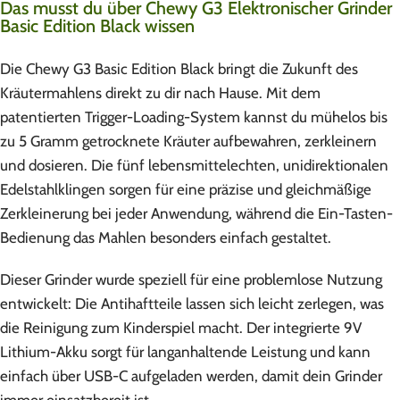
Das musst du über Chewy G3 Elektronischer Grinder
Basic Edition Black wissen
Die Chewy G3 Basic Edition Black bringt die Zukunft des
Kräutermahlens direkt zu dir nach Hause. Mit dem
patentierten Trigger-Loading-System kannst du mühelos bis
zu 5 Gramm getrocknete Kräuter aufbewahren, zerkleinern
und dosieren. Die fünf lebensmittelechten, unidirektionalen
Edelstahlklingen sorgen für eine präzise und gleichmäßige
Zerkleinerung bei jeder Anwendung, während die Ein-Tasten-
Bedienung das Mahlen besonders einfach gestaltet.
Dieser Grinder wurde speziell für eine problemlose Nutzung
entwickelt: Die Antihaftteile lassen sich leicht zerlegen, was
die Reinigung zum Kinderspiel macht. Der integrierte 9V
Lithium-Akku sorgt für langanhaltende Leistung und kann
einfach über USB-C aufgeladen werden, damit dein Grinder
immer einsatzbereit ist.