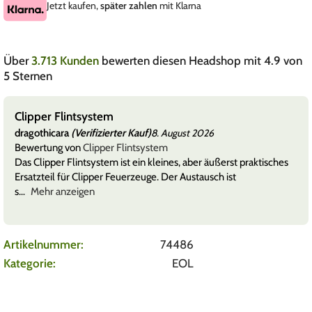
Jetzt kaufen,
später zahlen
mit Klarna
Über
3.713 Kunden
bewerten diesen Headshop mit 4.9 von
5 Sternen
Clipper Flintsystem
dragothicara
(Verifizierter Kauf)
8. August 2026
Bewertung von
Clipper Flintsystem
Das Clipper Flintsystem ist ein kleines, aber äußerst praktisches
Ersatzteil für Clipper Feuerzeuge. Der Austausch ist
s
Mehr anzeigen
Artikelnummer:
74486
Kategorie:
EOL