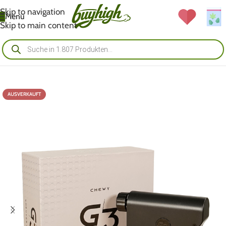
Skip to navigation
Menü
Skip to main content
AUSVERKAUFT