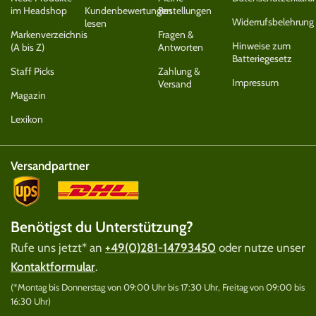
im Headshop
Kundenbewertungen
Bestellungen
Widerrufsbelehrung
lesen
Markenverzeichnis
Fragen &
Hinweise zum
(A bis Z)
Antworten
Batteriegesetz
Staff Picks
Zahlung &
Impressum
Versand
Magazin
Lexikon
Versandpartner
Benötigst du Unterstützung?
Rufe uns jetzt* an
+49(0)281-14793450
oder nutze unser
Kontaktformular
.
(*Montag bis Donnerstag von 09:00 Uhr bis 17:30 Uhr, Freitag von 09:00 bis
16:30 Uhr)