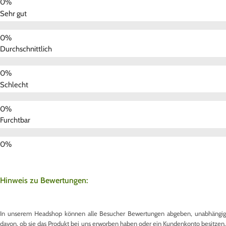
Sehr gut
Durchschnittlich
Schlecht
Furchtbar
Hinweis zu Bewertungen:
In unserem Headshop können alle Besucher Bewertungen abgeben, unabhängig
davon, ob sie das Produkt bei uns erworben haben oder ein Kundenkonto besitzen.