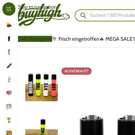
Skip to navigation
Skip to main content
🥦 Frisch eingetroffen
🔥 MEGA SALE
Alle Kategorien
AUSVERKAUFT