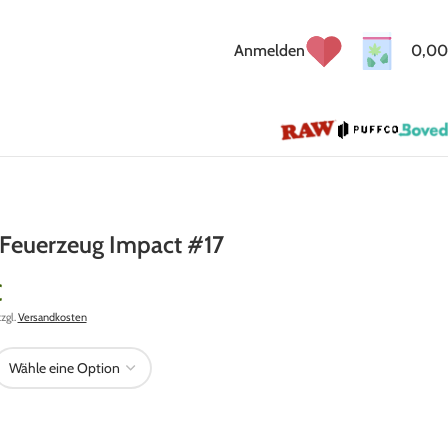
Anmelden
0,00
 Feuerzeug Impact #17
€
zzgl.
Versandkosten