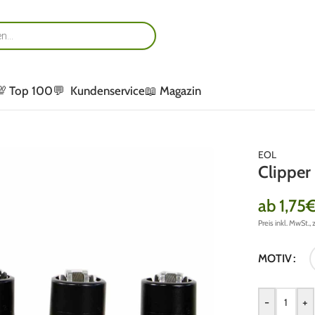
💯 Top 100
💬 Kundenservice
📖 Magazin
EOL
Clipper
ab
1,75
Preis inkl. MwSt., 
MOTIV
-
+