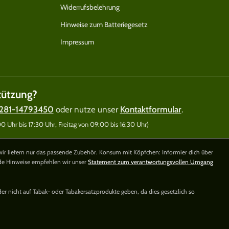
Widerrufsbelehrung
Hinweise zum Batteriegesetz
Impressum
tützung?
281-14793450
oder nutze unser
Kontaktformular
.
 Uhr bis 17:30 Uhr, Freitag von 09:00 bis 16:30 Uhr)
wir liefern nur das passende Zubehör. Konsum mit Köpfchen: Informier dich über
nde Hinweise empfehlen wir unser
Statement zum verantwortungsvollen Umgang
der nicht auf Tabak- oder Tabakersatzprodukte geben, da dies gesetzlich so