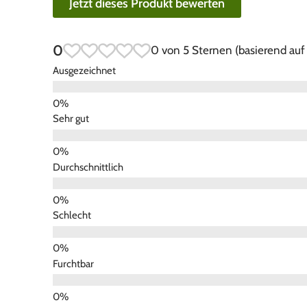
Jetzt dieses Produkt bewerten
0
0 von 5 Sternen (basierend au
Ausgezeichnet
Sehr gut
Durchschnittlich
Schlecht
Furchtbar