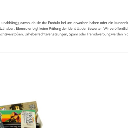
nabhängig davon, ob sie das Produkt bei uns erworben haben oder ein Kundenkon
 haben. Ebenso erfolgt keine Prüfung der Identität der Bewerter. Wir veröffentlich
echtsverstößen, Urheberrechtsverletzungen, Spam oder Fremdwerbung werden nicht