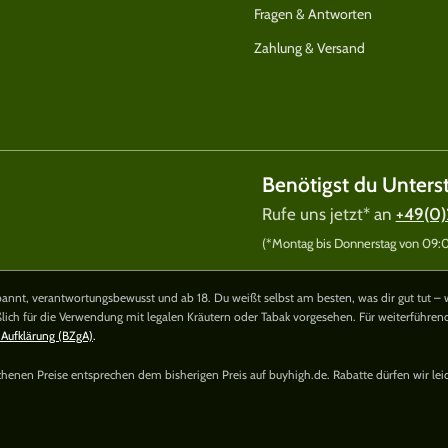
Fragen & Antworten
Zahlung & Versand
Benötigst du Unters
Rufe uns jetzt* an
+49(0)
(*Montag bis Donnerstag von 09:00
nnt, verantwortungsbewusst und ab 18. Du weißt selbst am besten, was dir gut tut – 
ßlich für die Verwendung mit legalen Kräutern oder Tabak vorgesehen. Für weiterführe
 Aufklärung (BZgA)
.
richenen Preise entsprechen dem bisherigen Preis auf buyhigh.de. Rabatte dürfen wir lei