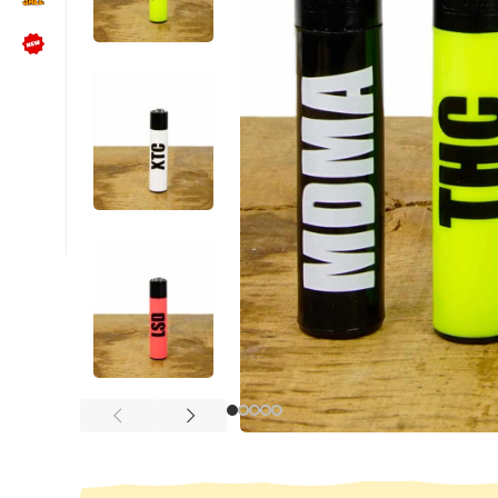
NÜTZLICHES
Kundenbewertungen lesen
Schreib uns auf WhatsApp
Kundenservice kontaktieren
🍪 Cookie-Einstellungen ändern