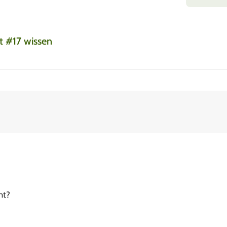
t #17 wissen
ht?