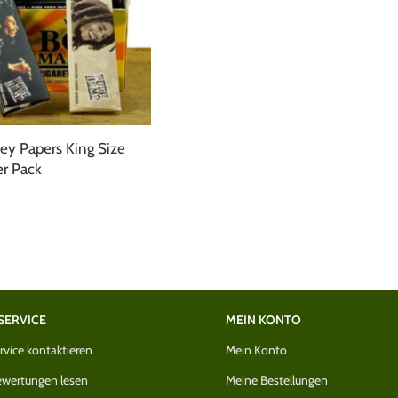
ey Papers King Size
r Pack
SERVICE
MEIN KONTO
vice kontaktieren
Mein Konto
wertungen lesen
Meine Bestellungen