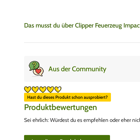
Das musst du über Clipper Feuerzeug Impac
Aus der Community
Hast du dieses Produkt schon ausprobiert?
Produktbewertungen
Sei ehrlich: Würdest du es empfehlen oder eher nic