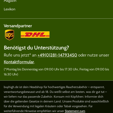
Magazin
Lexikon
Versandpartner
Benötigst du Unterstützung?
Rufe uns jetzt* an
+49(0)281-14793450
oder nutze unser
Kontaktformular
.
(*Montag bis Donnerstag von 09:00 Uhr bis 17:30 Uhr, Freitag von 09:00 bis
16:30 Uhr)
buyhigh.de ist dein Headshop für hochwertiges Raucherzubehör – entspannt,
verantwortungsbewusst und ab 18. Du weißt selbst am besten, was dir gut tut –
wir liefern nur das passende Zubehör. Konsum mit Köpfchen: Informier dich
über die geltenden Gesetze in deinem Land. Unsere Produkte sind ausschließlich
für die Verwendung mit legalen Kräutern oder Tabak vorgesehen. Für
weiterführende Hinweise empfehlen wir unser
Statement zum