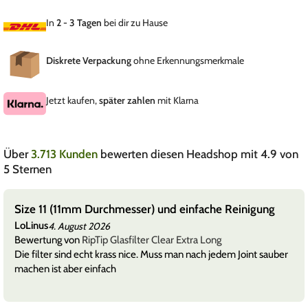
In
2 - 3 Tagen
bei dir zu Hause
Diskrete Verpackung
ohne Erkennungsmerkmale
Jetzt kaufen,
später zahlen
mit Klarna
Über
3.713 Kunden
bewerten diesen Headshop mit 4.9 von
5 Sternen
Size 11 (11mm Durchmesser) und einfache Reinigung
LoLinus
4. August 2026
Bewertung von
RipTip Glasfilter Clear Extra Long
Die filter sind echt krass nice. Muss man nach jedem Joint sauber
machen ist aber einfach