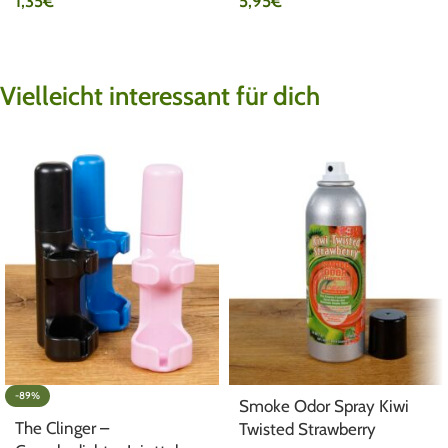
1,35
€
5,95
€
Vielleicht interessant für dich
-89%
Smoke Odor Spray Kiwi
The Clinger –
Twisted Strawberry