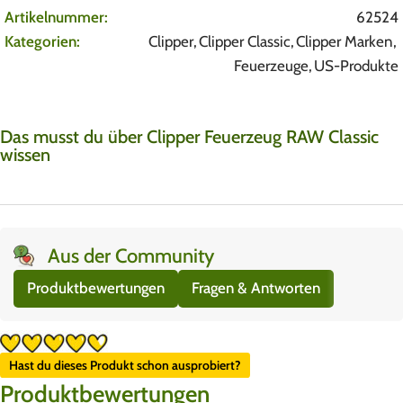
Artikelnummer:
62524
Kategorien:
Clipper
,
Clipper Classic
,
Clipper Marken
,
Feuerzeuge
,
US-Produkte
Das musst du über Clipper Feuerzeug RAW Classic
wissen
Aus der Community
Produktbewertungen
Fragen & Antworten
Hast du dieses Produkt schon ausprobiert?
Produktbewertungen