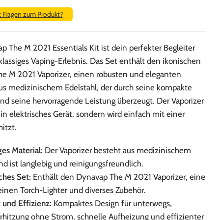
t Fragen zum Produkt?
 The M 2021 Essentials Kit ist dein perfekter Begleiter
tklassiges Vaping-Erlebnis. Das Set enthält den ikonischen
e M 2021 Vaporizer, einen robusten und eleganten
aus medizinischem Edelstahl, der durch seine kompakte
nd seine hervorragende Leistung überzeugt. Der Vaporizer
in elektrisches Gerät, sondern wird einfach mit einer
itzt.
es Material:
Der Vaporizer besteht aus medizinischem
nd ist langlebig und reinigungsfreundlich.
hes Set:
Enthält den Dynavap The M 2021 Vaporizer, eine
einen Torch-Lighter und diverses Zubehör.
 und Effizienz:
Kompaktes Design für unterwegs,
rhitzung ohne Strom, schnelle Aufheizung und effizienter