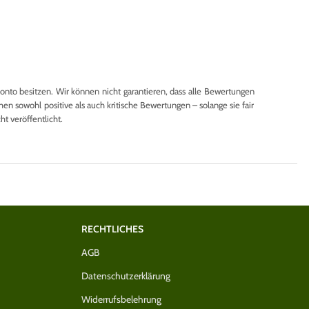
to besitzen. Wir können nicht garantieren, dass alle Bewertungen
en sowohl positive als auch kritische Bewertungen – solange sie fair
 veröffentlicht.
RECHTLICHES
AGB
Datenschutzerklärung
Widerrufsbelehrung