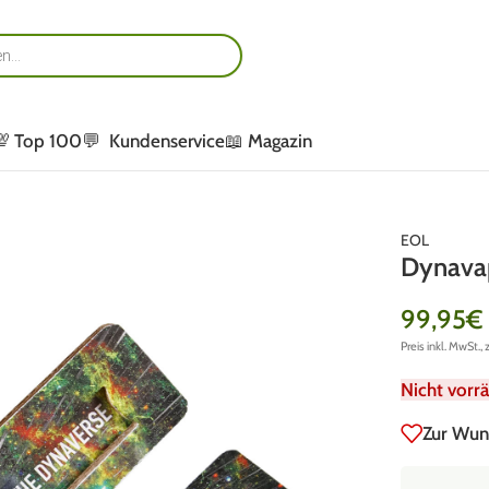
💯 Top 100
💬 Kundenservice
📖 Magazin
EOL
Dynavap
99,95
€
Preis inkl. MwSt., 
Nicht vorrä
Zur Wun