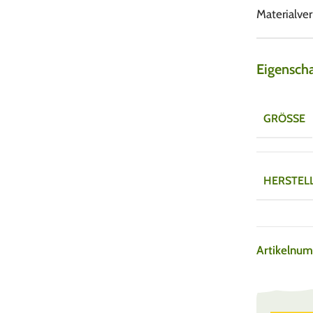
Materialver
Eigensch
GRÖSSE
HERSTEL
Artikelnu