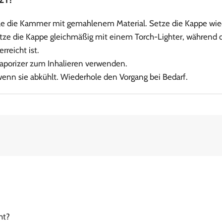
le die Kammer mit gemahlenem Material. Setze die Kappe wied
tze die Kappe gleichmäßig mit einem Torch-Lighter, während du
rreicht ist.
Vaporizer zum Inhalieren verwenden.
enn sie abkühlt. Wiederhole den Vorgang bei Bedarf.
ht?