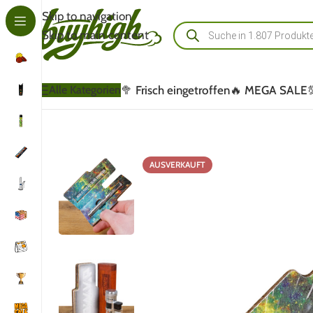
Skip to navigation
Skip to main content
🥦 Frisch eingetroffen
🔥 MEGA SALE
Alle Kategorien
AUSVERKAUFT