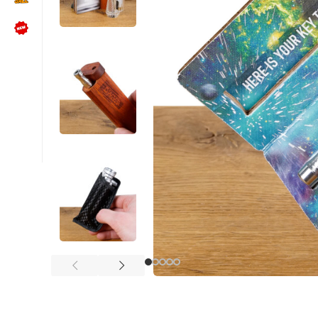
NÜTZLICHES
Kundenbewertungen lesen
Schreib uns auf WhatsApp
Kundenservice kontaktieren
🍪 Cookie-Einstellungen ändern