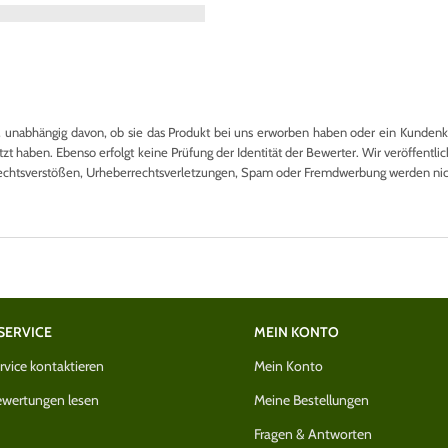
nabhängig davon, ob sie das Produkt bei uns erworben haben oder ein Kundenkon
 haben. Ebenso erfolgt keine Prüfung der Identität der Bewerter. Wir veröffentlich
echtsverstößen, Urheberrechtsverletzungen, Spam oder Fremdwerbung werden nicht
SERVICE
MEIN KONTO
vice kontaktieren
Mein Konto
wertungen lesen
Meine Bestellungen
Fragen & Antworten