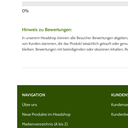
Hinweis zu Bewertungen:
In unserem Headshop können alle Besucher Bewertungen abgeben, u
von Kunden stammen, die das Produkt tatsächlich gekauft oder genutzt
bleiben. Bewertungen mit beleidigenden oder obszönen Inhalten, R
NAVIGATION
KUNDEN
Über uns
Kundenser
Neue Produkte im Headshop
Kundenbe
Markenverzeichnis (A bis Z)