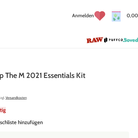
Anmelden
0,00
 The M 2021 Essentials Kit
zzgl.
Versandkosten
tig
schliste hinzufügen