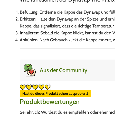
Befüllung:
Entferne die Kappe des Dynavap und fül
Erhitzen:
Halte den Dynavap an der Spitze und erhi
Kappe, das signalisiert, dass die richtige Temperatur e
Inhalieren:
Sobald die Kappe klickt, kannst du den 
Abkühlen:
Nach Gebrauch klickt die Kappe erneut, w
Aus der Community
Hast du dieses Produkt schon ausprobiert?
Produktbewertungen
Sei ehrlich: Würdest du es empfehlen oder eher nic