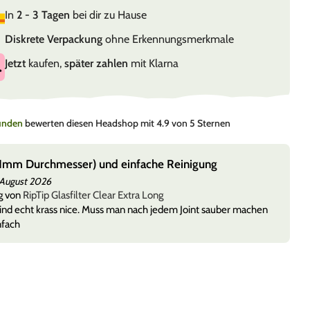
In
2 - 3 Tagen
bei dir zu Hause
Diskrete Verpackung
ohne Erkennungsmerkmale
Jetzt
kaufen,
später zahlen
mit Klarna
Kunden
bewerten diesen Headshop mit 4.9 von 5 Sternen
(11mm Durchmesser) und einfache Reinigung
 August 2026
g von
RipTip Glasfilter Clear Extra Long
 sind echt krass nice. Muss man nach jedem Joint sauber machen
nfach