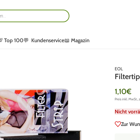
💯 Top 100
💬 Kundenservice
📖 Magazin
EOL
Filterti
1,10
€
Preis inkl. MwSt., 
Nicht vorrä
Zur Wun