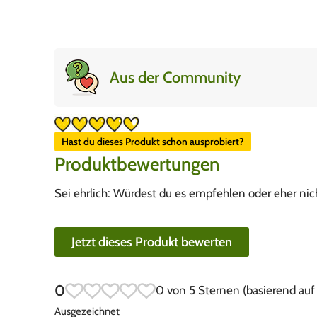
Aus der Community
Hast du dieses Produkt schon ausprobiert?
Produktbewertungen
Sei ehrlich: Würdest du es empfehlen oder eher nic
Jetzt dieses Produkt bewerten
0
0 von 5 Sternen (basierend au
Ausgezeichnet