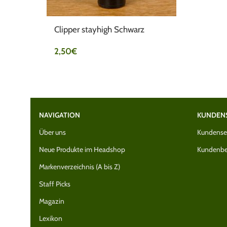
Clipper stayhigh Schwarz
2,50
€
NAVIGATION
KUNDEN
Über uns
Kundenser
Neue Produkte im Headshop
Kundenbe
Markenverzeichnis (A bis Z)
Staff Picks
Magazin
Lexikon