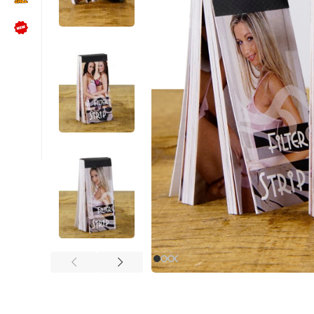
NÜTZLICHES
Kundenbewertungen lesen
Schreib uns auf WhatsApp
Kundenservice kontaktieren
🍪 Cookie-Einstellungen ändern