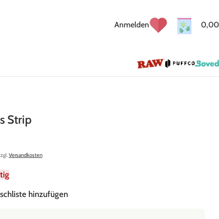
Anmelden
0,00
ps Strip
zzgl.
Versandkosten
tig
schliste hinzufügen