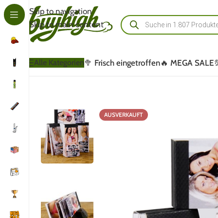
Skip to navigation
Skip to main content
🥦 Frisch eingetroffen
🔥 MEGA SALE
Alle Kategorien
AUSVERKAUFT