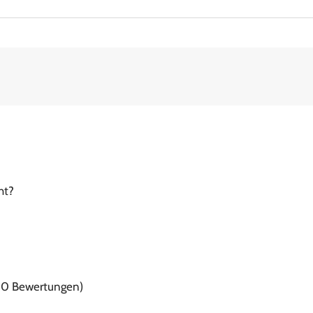
ht?
f 0 Bewertungen)