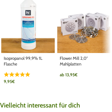
Isopropanol 99,9% 1L
Flower Mill 2,0″
Flasche
Mahlplatten
ab
13,95
€
9,95
€
Vielleicht interessant für dich