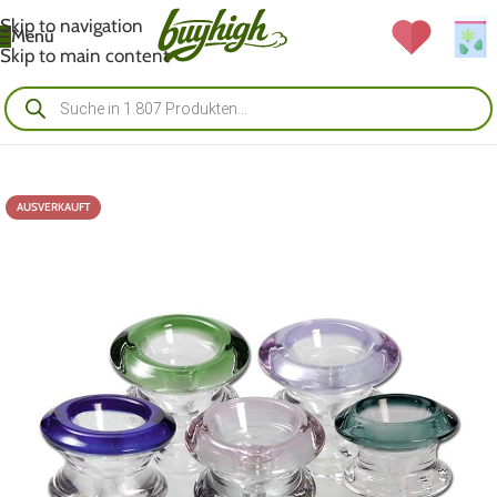
Skip to navigation
Menü
Skip to main content
AUSVERKAUFT