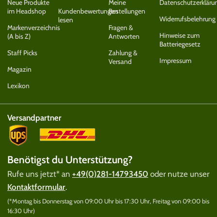
Neue Produkte
Meine
Datenschutzerkläru
im Headshop
Kundenbewertungen
Bestellungen
Widerrufsbelehrung
lesen
Markenverzeichnis
Fragen &
Hinweise zum
(A bis Z)
Antworten
Batteriegesetz
Staff Picks
Zahlung &
Impressum
Versand
Magazin
Lexikon
Versandpartner
Benötigst du Unterstützung?
Rufe uns jetzt* an
+49(0)281-14793450
oder nutze unser
Kontaktformular
.
(*Montag bis Donnerstag von 09:00 Uhr bis 17:30 Uhr, Freitag von 09:00 bis
16:30 Uhr)