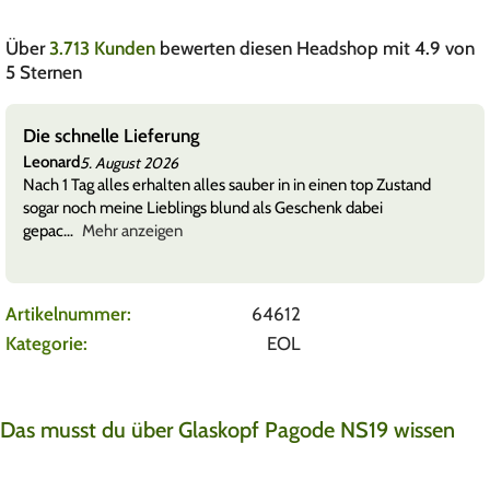
Über
3.713 Kunden
bewerten diesen Headshop mit 4.9 von
5 Sternen
Die schnelle Lieferung
Leonard
5. August 2026
Nach 1 Tag alles erhalten alles sauber in in einen top Zustand
sogar noch meine Lieblings blund als Geschenk dabei
gepac
Mehr anzeigen
Artikelnummer:
64612
Kategorie:
EOL
Das musst du über Glaskopf Pagode NS19 wissen