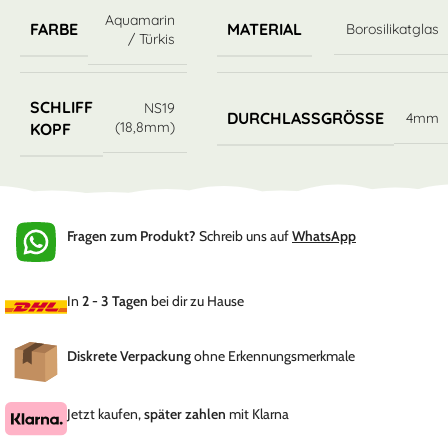
Aquamarin
FARBE
MATERIAL
Borosilikatglas
/ Türkis
SCHLIFF
NS19
DURCHLASSGRÖSSE
4mm
(18,8mm)
KOPF
Fragen zum Produkt?
Schreib uns auf
WhatsApp
In
2 - 3 Tagen
bei dir zu Hause
Diskrete Verpackung
ohne Erkennungsmerkmale
Jetzt kaufen,
später zahlen
mit Klarna