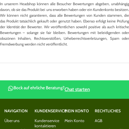
In unserem Headshop können alle Besucher Bewertungen abgeben, unabhängig
davon, ob sie das Produkt bei uns erworben haben oder ein Kundenkonto besitzen.
Wir können nicht garantieren, dass alle Bewertungen von Kunden stammen, die
das Produkt tatsächlich gekauft oder genutzt haben. Ebenso erfolgt keine Prüfung
der Identität der Bewerter. Wir veröffentlichen sowohl positive als auch kritische
Bewertungen – solange sie fair bleiben. Bewertungen mit beleidigenden oder
obszönen Inhalten, Rechtsverstößen, Urheberrechtsverletzungen, Spam oder
Fremdwerbung werden nicht veröffentlicht.
Bock auf ehrliche Beratung?
Chat starten
NAVIGATION
KUNDENSERVICE
MEIN KONTO
RECHTLICHES
Über uns
Kundenservice
Mein Konto
AGB
kontaktieren