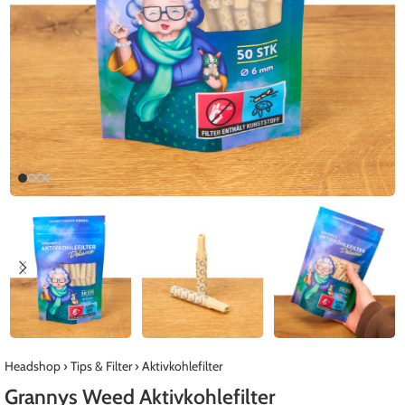
Headshop
›
Tips & Filter
›
Aktivkohlefilter
Grannys Weed Aktivkohlefilter