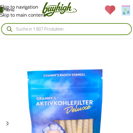
Skip to navigation
Menü
Skip to main content