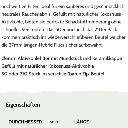
hochwertige Filter, ideal für ein sauberes und geschmacklich
neutrales Raucherlebnis. Gefüllt mit natürlicher Kokosnuss-
Aktivkohle, bieten sie perfekte Schadstoffminderung ohne
schnelles Verstopfen. Das 50er und auch das 210er Pack
kommen praktisch im wiederverschließbaren Beutel welcher
die 27mm langen Hybrid Filter sicher aufbewahrt.
Ø6mm Aktivkohlefilter mit Mundstück und Keramikkappe
Gefüllt mit natürlicher Kokosnuss-Aktivkohle
50 oder 210 Stück im verschließbaren Zip-Beutel
Eigenschaften
DURCHMESSER
LÄNGE
6mm