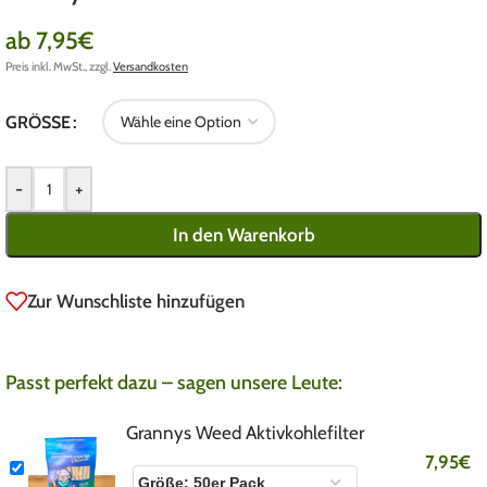
ab
7,95
€
Preis inkl. MwSt., zzgl.
Versandkosten
GRÖSSE
-
+
In den Warenkorb
Zur Wunschliste hinzufügen
Passt perfekt dazu – sagen unsere Leute:
Grannys Weed Aktivkohlefilter
7,95
€