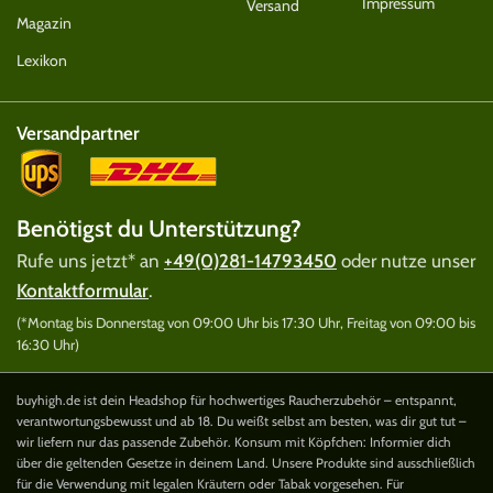
Impressum
Versand
Magazin
Lexikon
Versandpartner
Benötigst du Unterstützung?
Rufe uns jetzt* an
+49(0)281-14793450
oder nutze unser
Kontaktformular
.
(*Montag bis Donnerstag von 09:00 Uhr bis 17:30 Uhr, Freitag von 09:00 bis
16:30 Uhr)
buyhigh.de ist dein Headshop für hochwertiges Raucherzubehör – entspannt,
verantwortungsbewusst und ab 18. Du weißt selbst am besten, was dir gut tut –
wir liefern nur das passende Zubehör. Konsum mit Köpfchen: Informier dich
über die geltenden Gesetze in deinem Land. Unsere Produkte sind ausschließlich
für die Verwendung mit legalen Kräutern oder Tabak vorgesehen. Für