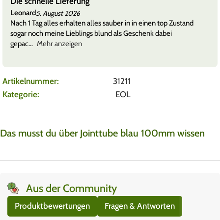
Die schnelle Lieferung
Leonard
5. August 2026
Nach 1 Tag alles erhalten alles sauber in in einen top Zustand
sogar noch meine Lieblings blund als Geschenk dabei
gepac
Mehr anzeigen
Artikelnummer:
31211
Kategorie:
EOL
Das musst du über Jointtube blau 100mm wissen
Aus der Community
Produktbewertungen
Fragen & Antworten