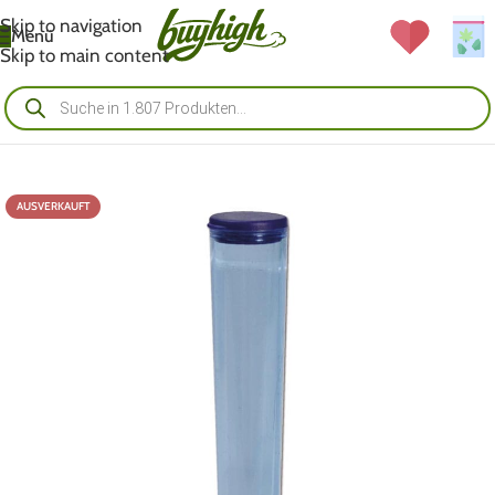
Skip to navigation
Menü
Skip to main content
AUSVERKAUFT