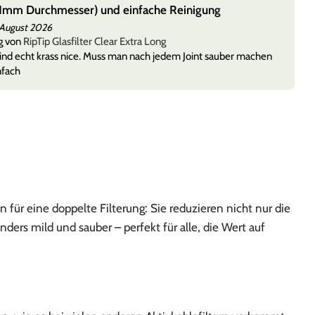
(11mm Durchmesser) und einfache Reinigung
 August 2026
g von
RipTip Glasfilter Clear Extra Long
 sind echt krass nice. Muss man nach jedem Joint sauber machen
nfach
für eine doppelte Filterung: Sie reduzieren nicht nur die
ers mild und sauber – perfekt für alle, die Wert auf