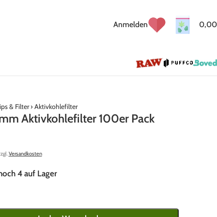
Anmelden
0,00
ips & Filter
›
Aktivkohlefilter
9mm Aktivkohlefilter 100er Pack
zzgl.
Versandkosten
noch 4 auf Lager