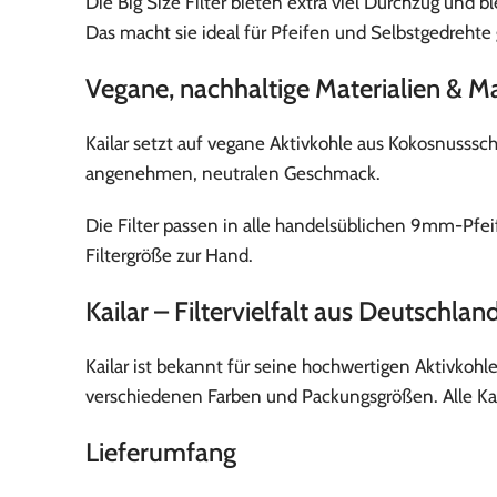
Die Big Size Filter bieten extra viel Durchzug und 
Das macht sie ideal für Pfeifen und Selbstgedrehte
Vegane, nachhaltige Materialien & 
Kailar setzt auf vegane Aktivkohle aus Kokosnusssc
angenehmen, neutralen Geschmack.
Die Filter passen in alle handelsüblichen 9mm-Pfe
Filtergröße zur Hand.
Kailar – Filtervielfalt aus Deutschlan
Kailar ist bekannt für seine hochwertigen Aktivkoh
verschiedenen Farben und Packungsgrößen. Alle Kaila
Lieferumfang