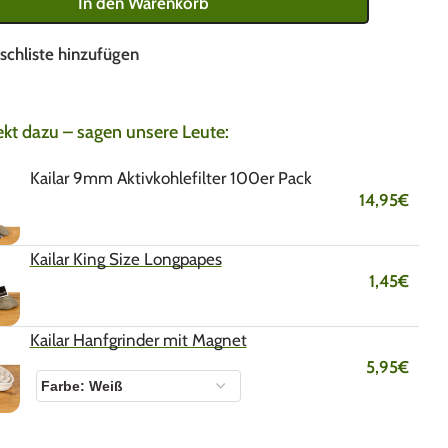
In den Warenkorb
schliste hinzufügen
ekt dazu – sagen unsere Leute:
Kailar 9mm Aktivkohlefilter 100er Pack
14,95
€
Kailar King Size Longpapes
1,45
€
Kailar Hanfgrinder mit Magnet
5,95
€