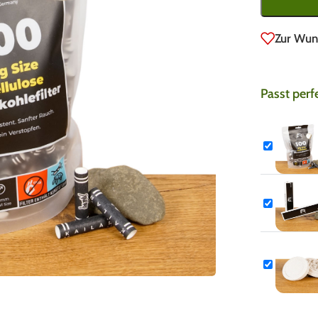
Zur Wun
Passt perf