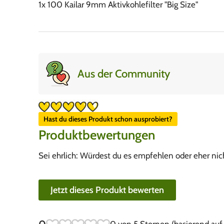
1x 100 Kailar 9mm Aktivkohlefilter "Big Size"
Aus der Community
Hast du dieses Produkt schon ausprobiert?
Produktbewertungen
Sei ehrlich: Würdest du es empfehlen oder eher nic
Jetzt dieses Produkt bewerten