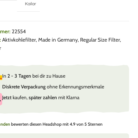
Kailar
mmer:
22554
:
Aktivkohlefilter
,
Made in Germany
,
Regular Size Filter
,
r
In
2 - 3 Tagen
bei dir zu Hause
Diskrete Verpackung
ohne Erkennungsmerkmale
Jetzt
kaufen,
später zahlen
mit Klarna
Kunden
bewerten diesen Headshop mit 4.9 von 5 Sternen