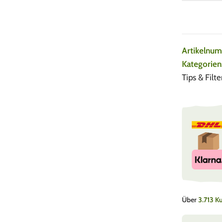
Artikelnu
Kategorien
Tips & Filte
Über
3.713 