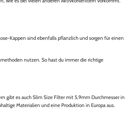
zen, wie es bei vielen anderen Aktivkohlefiltern vorkommt.
ose-Kappen sind ebenfalls pflanzlich und sorgen für einen
chmethoden nutzen. So hast du immer die richtige
ern gibt es auch Slim Size Filter mit 5,9mm Durchmesser in
haltige Materialien und eine Produktion in Europa aus.