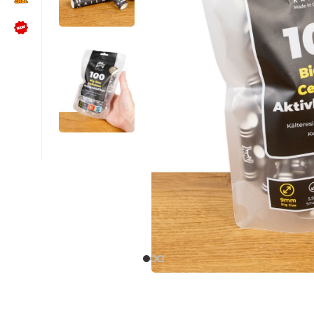
NÜTZLICHES
Kundenbewertungen lesen
Schreib uns auf WhatsApp
Kundenservice kontaktieren
🍪 Cookie-Einstellungen ändern