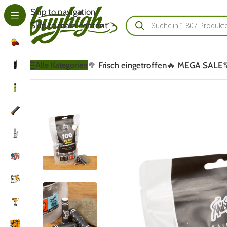
Skip to navigation
Skip to main content
🥦 Frisch eingetroffen
🔥 MEGA SALE
Alle Kategorien