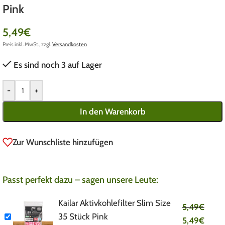
Pink
5,49
€
Preis inkl. MwSt., zzgl.
Versandkosten
Es sind noch 3 auf Lager
-
+
In den Warenkorb
Zur Wunschliste hinzufügen
Passt perfekt dazu – sagen unsere Leute:
Kailar Aktivkohlefilter Slim Size
5,49
€
35 Stück Pink
5,49
€