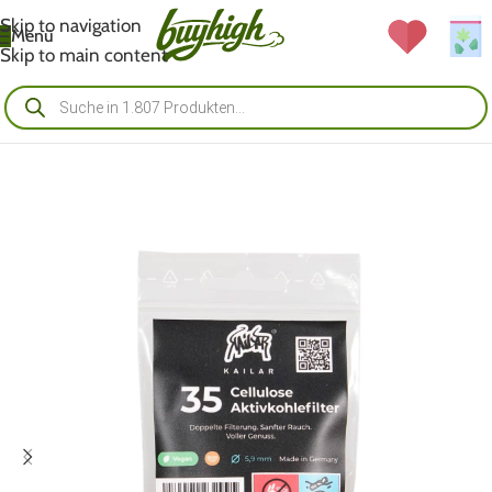
Skip to navigation
Menü
Skip to main content