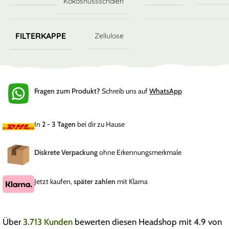
Kokosnussschalen
FILTERKAPPE
Zellulose
Fragen zum Produkt?
Schreib uns auf
WhatsApp
In
2 - 3 Tagen
bei dir zu Hause
Diskrete Verpackung
ohne Erkennungsmerkmale
Jetzt kaufen,
später zahlen
mit Klarna
Über
3.713 Kunden
bewerten diesen Headshop mit 4.9 von