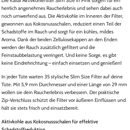
Die Kailar Aktivkohlefilter Slim Size in Pink sorgen für ein
herrlich angenehmes Raucherlebnis und sehen dabei auch
noch umwerfend aus. Die Aktivkohle im Inneren der Filter,
gewonnen aus Kokosnussschalen, reduziert einen Teil der
Schadstoffe im Rauch und sorgt für ein kühles, mildes
Aroma. Dank der beiden Zellulosekappen an den Enden
werden der Rauch zusätzlich gefiltert und die
Feinstaubbelastung verringert. Und keine Sorge, es gibt
keine Eindrehrichtung – einfach einsetzen und genießen!
In jeder Tüte warten 35 stylische Slim Size Filter auf deine
Tüte. Mit 5,9 mm Durchmesser und einer Länge von 29 mm
wollen sie dein Raucherlebnis verbessern. Der praktische
Zip-Verschluss schützt die Filter vor äußeren Einflüssen und
hält sie stets frisch und einsatzbereit.
Aktivkohle aus Kokosnussschalen für effektive
Schadstoffreduktion