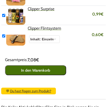
Clipper Surprise
0,99
€
Clipper Flintsystem
0,60
€
7,08€
Gesamtpreis:
In den Warenkorb
💬
Du hast Fragen zum Produkt?