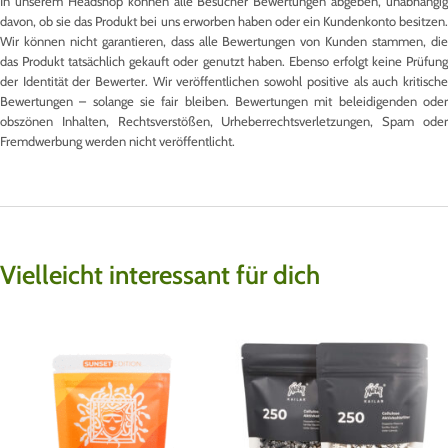
In unserem Headshop können alle Besucher Bewertungen abgeben, unabhängig
davon, ob sie das Produkt bei uns erworben haben oder ein Kundenkonto besitzen.
Wir können nicht garantieren, dass alle Bewertungen von Kunden stammen, die
das Produkt tatsächlich gekauft oder genutzt haben. Ebenso erfolgt keine Prüfung
der Identität der Bewerter. Wir veröffentlichen sowohl positive als auch kritische
Bewertungen – solange sie fair bleiben. Bewertungen mit beleidigenden oder
obszönen Inhalten, Rechtsverstößen, Urheberrechtsverletzungen, Spam oder
Fremdwerbung werden nicht veröffentlicht.
Vielleicht interessant für dich