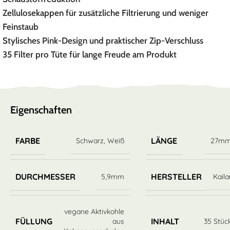
Zellulosekappen für zusätzliche Filtrierung und weniger
Feinstaub
Stylisches Pink-Design und praktischer Zip-Verschluss
35 Filter pro Tüte für lange Freude am Produkt
Eigenschaften
FARBE
LÄNGE
Schwarz
,
Weiß
27m
DURCHMESSER
HERSTELLER
5,9mm
Kaila
vegane Aktivkohle
FÜLLUNG
INHALT
aus
35 Stüc