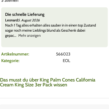
5 Sternen
Die schnelle Lieferung
Leonard
5. August 2026
Nach 1 Tag alles erhalten alles sauber in in einen top Zustand
sogar noch meine Lieblings blund als Geschenk dabei
gepac
Mehr anzeigen
Artikelnummer:
566023
Kategorie:
EOL
Das musst du über King Palm Cones California
Cream King Size 3er Pack wissen