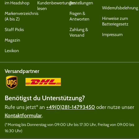
im Headshop
Kundenbewertungen
Bestellungen
Widerrufsbelehrung
lesen
Markenverzeichnis
Fragen &
Hinweise zum
(A bis Z)
Antworten
Batteriegesetz
Staff Picks
Zahlung &
Impressum
Versand
Magazin
Lexikon
Versandpartner
Benötigst du Unterstützung?
Rufe uns jetzt* an
+49(0)281-14793450
oder nutze unser
Kontaktformular
.
(*Montag bis Donnerstag von 09:00 Uhr bis 17:30 Uhr, Freitag von 09:00 bis
16:30 Uhr)