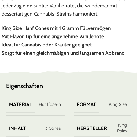
jeder Zug eine subtile Vanillenote, die wunderbar mit
dessertartigen Cannabis-Strains harmoniert.
King Size Hanf Cones mit 1 Gramm Füllvermögen
Mit Flavor Tip für eine angenehme Vanillenote
Ideal für Cannabis oder Kräuter geeignet
Sorgt für einen gleichmäßigen und langsamen Abbrand
Eigenschaften
MATERIAL
FORMAT
Hanffasern
King Size
King
INHALT
HERSTELLER
3 Cones
Palm