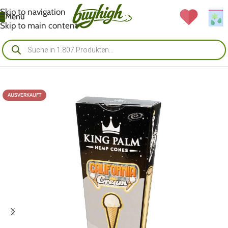
Skip to navigation
Menü
Skip to main content
AUSVERKAUFT