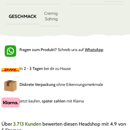
Cremig
GESCHMACK
Sahnig
Fragen zum Produkt?
Schreib uns auf
WhatsApp
In
2 - 3 Tagen
bei dir zu Hause
Diskrete Verpackung
ohne Erkennungsmerkmale
Jetzt kaufen,
später zahlen
mit Klarna
Über
3.713 Kunden
bewerten diesen Headshop mit 4.9 von