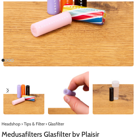
Headshop
›
Tips & Filter
›
Glasfilter
Medusafilters Glasfilter by Plaisir