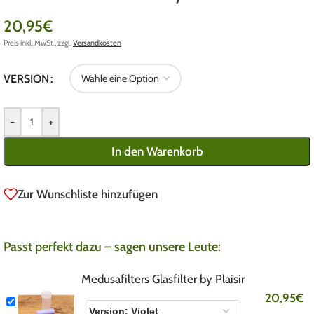
20,95
€
Preis inkl. MwSt., zzgl.
Versandkosten
VERSION
-
+
In den Warenkorb
Zur Wunschliste hinzufügen
Passt perfekt dazu – sagen unsere Leute:
Medusafilters Glasfilter by Plaisir
20,95
€