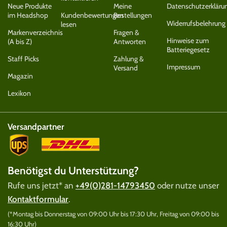
Neue Produkte
Meine
Datenschutzerkläru
im Headshop
Kundenbewertungen
Bestellungen
Widerrufsbelehrung
lesen
Markenverzeichnis
Fragen &
Hinweise zum
(A bis Z)
Antworten
Batteriegesetz
Staff Picks
Zahlung &
Impressum
Versand
Magazin
Lexikon
Versandpartner
Benötigst du Unterstützung?
Rufe uns jetzt* an
+49(0)281-14793450
oder nutze unser
Kontaktformular
.
(*Montag bis Donnerstag von 09:00 Uhr bis 17:30 Uhr, Freitag von 09:00 bis
16:30 Uhr)