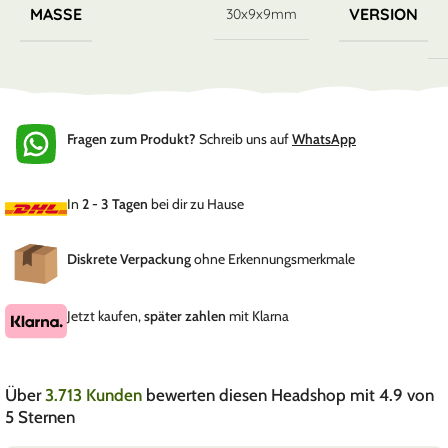
MASSE
VERSION
30x9x9mm
Fragen zum Produkt?
Schreib uns auf
WhatsApp
In
2 - 3 Tagen
bei dir zu Hause
Diskrete Verpackung
ohne Erkennungsmerkmale
Jetzt kaufen,
später zahlen
mit Klarna
Über
3.713 Kunden
bewerten diesen Headshop mit 4.9 von
5 Sternen