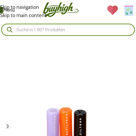
Skip to navigation
Menü
Skip to main content