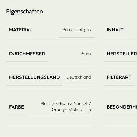
Eigenschaften
MATERIAL
INHALT
Borosilikatglas
DURCHMESSER
HERSTELLE
9mm
HERSTELLUNGSLAND
FILTERART
Deutschland
Black / Schwarz
,
Sunset /
FARBE
BESONDERH
Orange
,
Violet / Lila