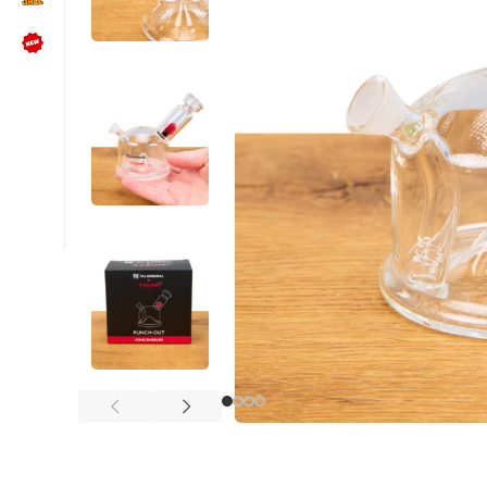
NÜTZLICHES
Kundenbewertungen lesen
Schreib uns auf WhatsApp
Kundenservice kontaktieren
🍪 Cookie-Einstellungen ändern