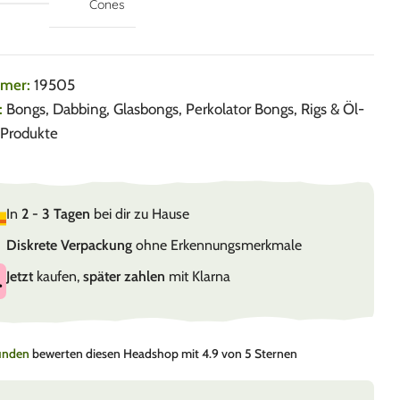
Cones
mmer:
19505
:
Bongs
,
Dabbing
,
Glasbongs
,
Perkolator Bongs
,
Rigs & Öl-
Produkte
In
2 - 3 Tagen
bei dir zu Hause
Diskrete Verpackung
ohne Erkennungsmerkmale
Jetzt
kaufen,
später zahlen
mit Klarna
Kunden
bewerten diesen Headshop mit 4.9 von 5 Sternen