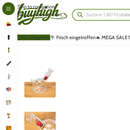
Skip to navigation
Skip to main content
🥦 Frisch eingetroffen
🔥 MEGA SALE
Alle Kategorien