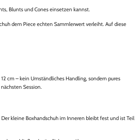
nts, Blunts und Cones einsetzen kannst.
schuh dem Piece echten Sammlerwert verleiht. Auf diese
 12 cm – kein Umständliches Handling, sondern pures
 nächsten Session.
 Der kleine Boxhandschuh im Inneren bleibt fest und ist Teil