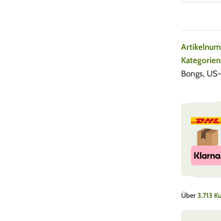
Artikelnu
Kategorien
Bongs
,
US-
Über
3.713 