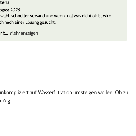
stens
August 2026
ahl, schneller Versand und wenn mal was nicht ok ist wird
h nach einer Lösung gesucht.
r b
Mehr anzeigen
 unkompliziert auf Wasserfiltration umsteigen wollen. Ob zu
 Zug.