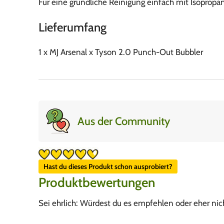
Für eine gründliche Reinigung einfach mit Isopropa
Lieferumfang
1 x MJ Arsenal x Tyson 2.0 Punch-Out Bubbler
Aus der Community
Hast du dieses Produkt schon ausprobiert?
Produktbewertungen
Sei ehrlich: Würdest du es empfehlen oder eher nic