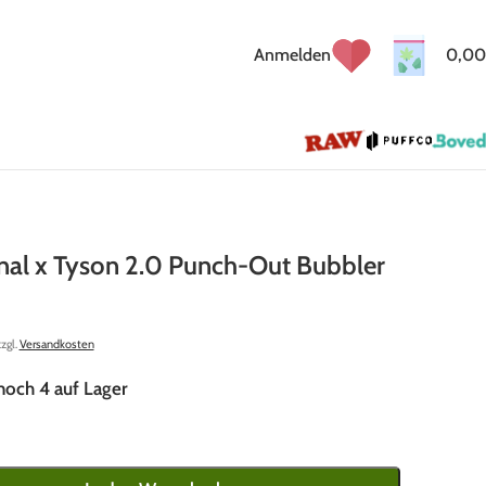
Anmelden
0,00
nal x Tyson 2.0 Punch-Out Bubbler
zzgl.
Versandkosten
noch 4 auf Lager