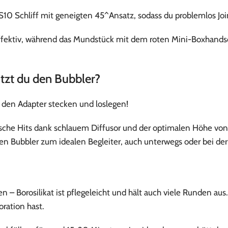
10 Schliff mit geneigten 45^Ansatz, sodass du problemlos Joi
h effektiv, während das Mundstück mit dem roten Mini-Boxhand
tzt du den Bubbler?
n den Adapter stecken und loslegen!
sche Hits dank schlauem Diffusor und der optimalen Höhe von
 Bubbler zum idealen Begleiter, auch unterwegs oder bei der
 Borosilikat ist pflegeleicht und hält auch viele Runden aus.
ration hast.