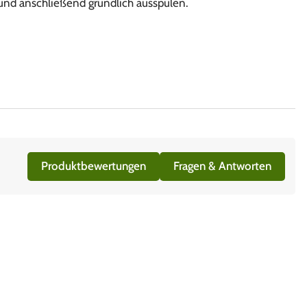
 und anschließend gründlich ausspülen.
Produktbewertungen
Fragen & Antworten