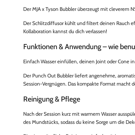
Der MJA x Tyson Bubbler überzeugt mit cleverem NS
Der Schlitzdiffusor kühlt und filtert deinen Rauc
Kollaboration kannst du dich verlassen!
Funktionen & Anwendung – wie benu
Einfach Wasser einfüllen, deinen Joint oder Cone i
Der Punch Out Bubbler liefert angenehme, aromati
Session-Vergnügen. Das kompakte Format macht den
Reinigung & Pflege
Nach der Session kurz mit warmem Wasser ausspülen –
des Mundstücks, sodass du keine Sorge um die Deko