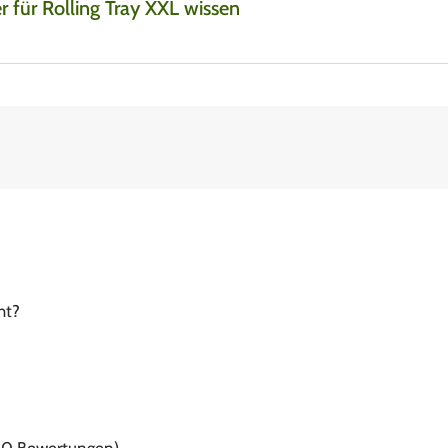
für Rolling Tray XXL wissen
ht?