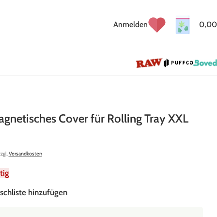
Anmelden
0,00
netisches Cover für Rolling Tray XXL
zzgl.
Versandkosten
tig
schliste hinzufügen