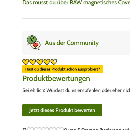
Das musst du über RAW magnetisches Cover 
Aus der Community
Hast du dieses Produkt schon ausprobiert?
Produktbewertungen
Sei ehrlich: Würdest du es empfehlen oder eher nic
Jetzt dieses Produkt bewerten