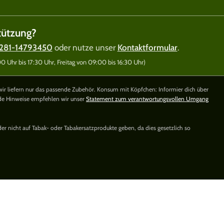
tützung?
281-14793450
oder nutze unser
Kontaktformular
.
 Uhr bis 17:30 Uhr, Freitag von 09:00 bis 16:30 Uhr)
wir liefern nur das passende Zubehör. Konsum mit Köpfchen: Informier dich über
nde Hinweise empfehlen wir unser
Statement zum verantwortungsvollen Umgang
der nicht auf Tabak- oder Tabakersatzprodukte geben, da dies gesetzlich so