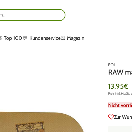
💯 Top 100
💬 Kundenservice
📖 Magazin
EOL
RAW mag
13,95
€
Preis inkl. MwSt., 
Nicht vorrä
Zur Wun