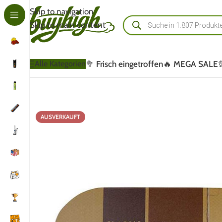
Skip to navigation
Skip to main content
🥦 Frisch eingetroffen
🔥 MEGA SALE
Alle Kategorien
AUSVERKAUFT