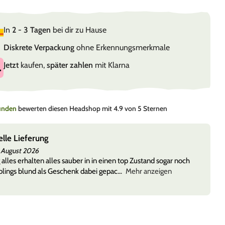
In
2 - 3 Tagen
bei dir zu Hause
Diskrete Verpackung
ohne Erkennungsmerkmale
Jetzt
kaufen,
später zahlen
mit Klarna
Kunden
bewerten diesen Headshop mit 4.9 von 5 Sternen
elle Lieferung
 August 2026
 alles erhalten alles sauber in in einen top Zustand sogar noch
lings blund als Geschenk dabei gepac
Mehr anzeigen