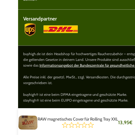
Versandpartner
buyhigh.de ist dein Headshop für hochwertiges Raucherzubehör – entspa
die geltenden Gesetze in deinem Land. Unsere Produkte sind ausschlie
sowie das
Informationsangebot der Bundeszentrale für gesundheitliche
Alle Preise inkl. der gesetzl. MwSt., zzgl. Versandkosten. Die durchgest
vorgeschrieben ist.
buyhigh® ist eine beim DPMA eingetragene und geschützte Marke.
stayhigh® ist eine beim EUIPO eingetragene und geschützte Marke.
RAW magnetisches Cover für Rolling Tray XXL
13,95
€