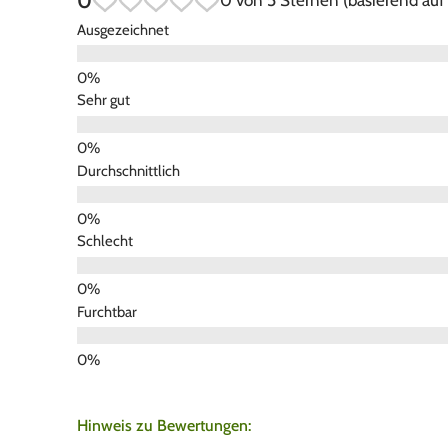
0
0 von 5 Sternen (basierend au
Ausgezeichnet
Sehr gut
Durchschnittlich
Schlecht
Furchtbar
Hinweis zu Bewertungen: