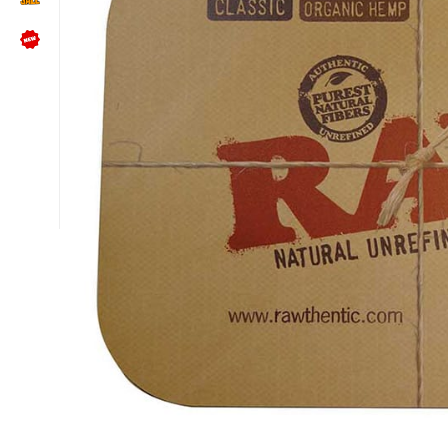
NÜTZLICHES
Kundenbewertungen lesen
Schreib uns auf WhatsApp
Kundenservice kontaktieren
🍪 Cookie-Einstellungen ändern