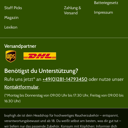
Batteriegesetz
Staff Picks
Zahlung &
Impressum
Versand
Magazin
Lexikon
Versandpartner
Benötigst du Unterstützung?
Rufe uns jetzt* an
+49(0)281-14793450
oder nutze unser
Kontaktformular
.
(*Montag bis Donnerstag von 09:00 Uhr bis 17:30 Uhr, Freitag von 09:00 bis
16:30 Uhr)
buyhigh.de ist dein Headshop für hochwertiges Raucherzubehör – entspannt,
verantwortungsbewusst und ab 18. Du weißt selbst am besten, was dir gut tut –
wir liefern nur das passende Zubehör. Konsum mit Köpfchen: Informier dich