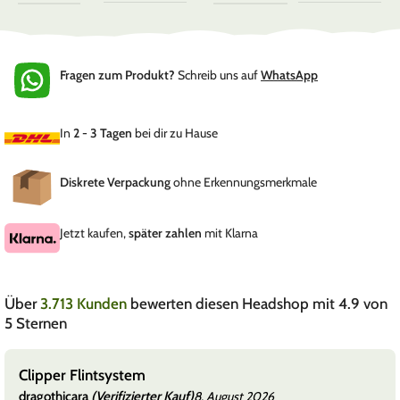
Fragen zum Produkt?
Schreib uns auf
WhatsApp
In
2 - 3 Tagen
bei dir zu Hause
Diskrete Verpackung
ohne Erkennungsmerkmale
Jetzt kaufen,
später zahlen
mit Klarna
Über
3.713 Kunden
bewerten diesen Headshop mit 4.9 von
5 Sternen
Clipper Flintsystem
dragothicara
(Verifizierter Kauf)
8. August 2026