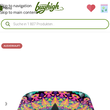
Skip to navigation
Menü
Skip to main content
AUSVERKAUFT