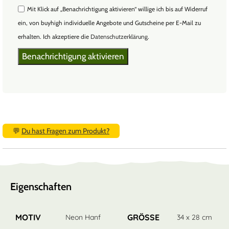
Mit Klick auf „Benachrichtigung aktivieren“ willige ich bis auf Widerruf
ein, von buyhigh individuelle Angebote und Gutscheine per E-Mail zu
erhalten. Ich akzeptiere die
Datenschutzerklärung
.
💬
Du hast Fragen zum Produkt?
Eigenschaften
MOTIV
GRÖSSE
Neon Hanf
34 x 28 cm