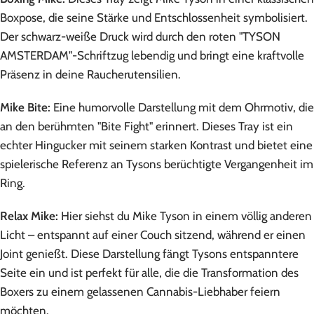
Boxpose, die seine Stärke und Entschlossenheit symbolisiert.
Der schwarz-weiße Druck wird durch den roten "TYSON
AMSTERDAM"-Schriftzug lebendig und bringt eine kraftvolle
Präsenz in deine Raucherutensilien.
Mike Bite:
Eine humorvolle Darstellung mit dem Ohrmotiv, die
an den berühmten "Bite Fight" erinnert. Dieses Tray ist ein
echter Hingucker mit seinem starken Kontrast und bietet eine
spielerische Referenz an Tysons berüchtigte Vergangenheit im
Ring.
Relax Mike:
Hier siehst du Mike Tyson in einem völlig anderen
Licht – entspannt auf einer Couch sitzend, während er einen
Joint genießt. Diese Darstellung fängt Tysons entspanntere
Seite ein und ist perfekt für alle, die die Transformation des
Boxers zu einem gelassenen Cannabis-Liebhaber feiern
möchten.