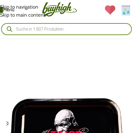
Skip to navigation
Menü
Skip to main content