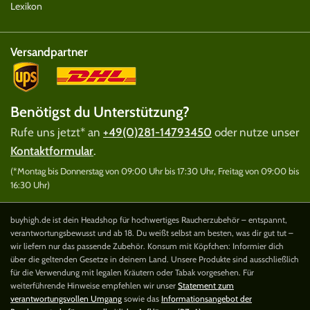
Lexikon
Versandpartner
Benötigst du Unterstützung?
Rufe uns jetzt* an
+49(0)281-14793450
oder nutze unser
Kontaktformular
.
(*Montag bis Donnerstag von 09:00 Uhr bis 17:30 Uhr, Freitag von 09:00 bis
16:30 Uhr)
buyhigh.de ist dein Headshop für hochwertiges Raucherzubehör – entspannt,
verantwortungsbewusst und ab 18. Du weißt selbst am besten, was dir gut tut –
wir liefern nur das passende Zubehör. Konsum mit Köpfchen: Informier dich
über die geltenden Gesetze in deinem Land. Unsere Produkte sind ausschließlich
für die Verwendung mit legalen Kräutern oder Tabak vorgesehen. Für
weiterführende Hinweise empfehlen wir unser
Statement zum
verantwortungsvollen Umgang
sowie das
Informationsangebot der