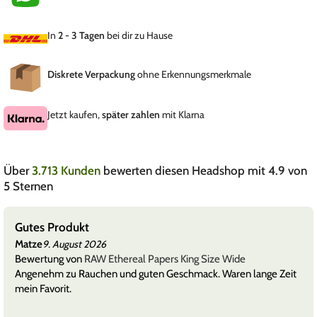
In
2 - 3 Tagen
bei dir zu Hause
Diskrete Verpackung
ohne Erkennungsmerkmale
Jetzt kaufen,
später zahlen
mit Klarna
Über
3.713 Kunden
bewerten diesen Headshop mit 4.9 von
5 Sternen
Gutes Produkt
Matze
9. August 2026
Bewertung von
RAW Ethereal Papers King Size Wide
Angenehm zu Rauchen und guten Geschmack. Waren lange Zeit
mein Favorit.