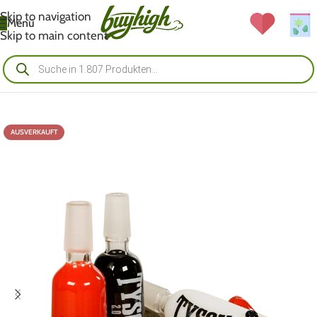
Skip to navigation
Menü
Skip to main content
AUSVERKAUFT