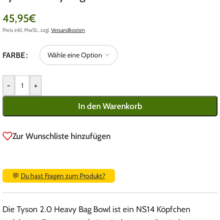
45,95
€
Preis inkl. MwSt., zzgl.
Versandkosten
FARBE
-
+
In den Warenkorb
Zur Wunschliste hinzufügen
💬
Du hast Fragen zum Produkt?
Die Tyson 2.0 Heavy Bag Bowl ist ein NS14 Köpfchen