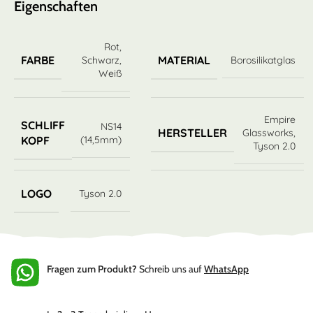
Eigenschaften
Rot
,
FARBE
MATERIAL
Schwarz
,
Borosilikatglas
Weiß
Empire
SCHLIFF
NS14
HERSTELLER
Glassworks
,
(14,5mm)
KOPF
Tyson 2.0
LOGO
Tyson 2.0
Fragen zum Produkt?
Schreib uns auf
WhatsApp