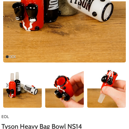
EOL
Tyson Heavy Bag Bowl NS14