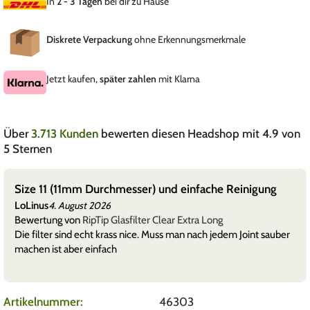
In
2 - 3 Tagen
bei dir zu Hause
Diskrete Verpackung
ohne Erkennungsmerkmale
Jetzt kaufen,
später zahlen
mit Klarna
Über
3.713 Kunden
bewerten diesen Headshop mit 4.9 von
5 Sternen
Size 11 (11mm Durchmesser) und einfache Reinigung
LoLinus
4. August 2026
Bewertung von
RipTip Glasfilter Clear Extra Long
Die filter sind echt krass nice. Muss man nach jedem Joint sauber
machen ist aber einfach
Artikelnummer:
46303