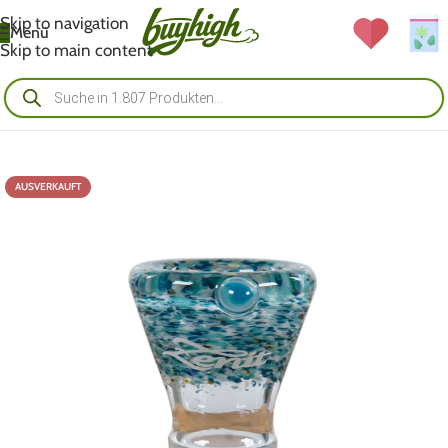
Skip to navigation
Menü
Skip to main content
AUSVERKAUFT