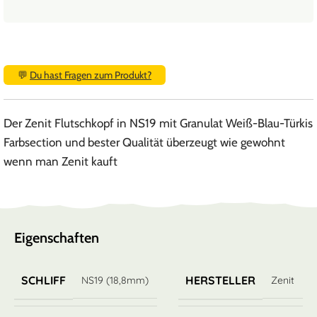
💬
Du hast Fragen zum Produkt?
Der Zenit Flutschkopf in NS19 mit Granulat Weiß-Blau-Türkis
Farbsection und bester Qualität überzeugt wie gewohnt
wenn man Zenit kauft
Eigenschaften
SCHLIFF
HERSTELLER
NS19 (18,8mm)
Zenit