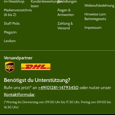
im Headshop
Kundenbewertungen
Bestellungen
Widerrufsbelehrung
lesen
Markenverzeichnis
Fragen &
Hinweise zum
(A bis Z)
Antworten
Batteriegesetz
Staff Picks
Zahlung &
Impressum
Versand
Magazin
Lexikon
Versandpartner
Benötigst du Unterstützung?
Rufe uns jetzt* an
+49(0)281-14793450
oder nutze unser
Kontaktformular
.
(*Montag bis Donnerstag von 09:00 Uhr bis 17:30 Uhr, Freitag von 09:00 bis
16:30 Uhr)