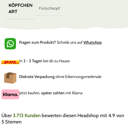
KÖPFCHEN
Flutschkopf
ART
Fragen zum Produkt?
Schreib uns auf
WhatsApp
In
2 - 3 Tagen
bei dir zu Hause
Diskrete Verpackung
ohne Erkennungsmerkmale
Jetzt kaufen,
später zahlen
mit Klarna
Über
3.713 Kunden
bewerten diesen Headshop mit 4.9 von
5 Sternen