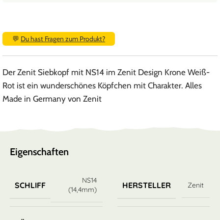
💬
Du hast Fragen zum Produkt?
Der Zenit Siebkopf mit NS14 im Zenit Design Krone Weiß-
Rot ist ein wunderschönes Köpfchen mit Charakter. Alles
Made in Germany von Zenit
Eigenschaften
NS14
SCHLIFF
HERSTELLER
Zenit
(14,4mm)