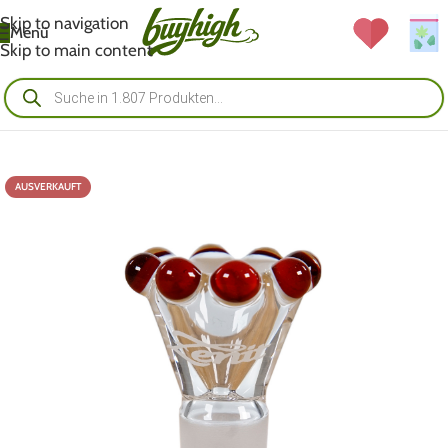
Skip to navigation
Menü
Skip to main content
AUSVERKAUFT