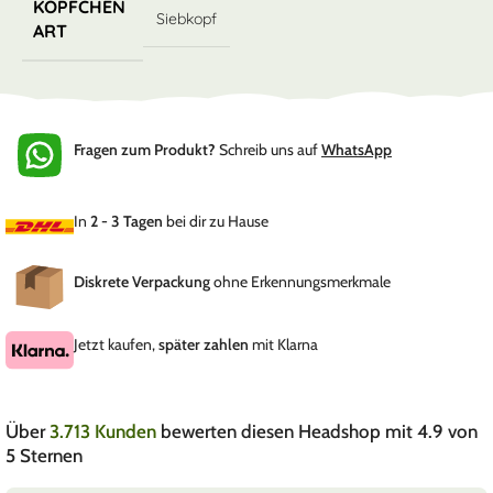
KÖPFCHEN
Siebkopf
ART
Fragen zum Produkt?
Schreib uns auf
WhatsApp
In
2 - 3 Tagen
bei dir zu Hause
Diskrete Verpackung
ohne Erkennungsmerkmale
Jetzt kaufen,
später zahlen
mit Klarna
Über
3.713 Kunden
bewerten diesen Headshop mit 4.9 von
5 Sternen