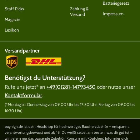
Batteriegesetz
Staff Picks
Zahlung &
Impressum
Versand
Magazin
Lexikon
Versandpartner
Benötigst du Unterstützung?
Rufe uns jetzt* an
+49(0)281-14793450
oder nutze unser
Kontaktformular
.
(*Montag bis Donnerstag von 09:00 Uhr bis 17:30 Uhr, Freitag von 09:00 bis
16:30 Uhr)
buyhigh.de ist dein Headshop für hochwertiges Raucherzubehör – entspannt,
verantwortungsbewusst und ab 18. Du weißt selbst am besten, was dir gut tut –
wir liefern nur das passende Zubehör. Konsum mit Köpfchen: Informier dich