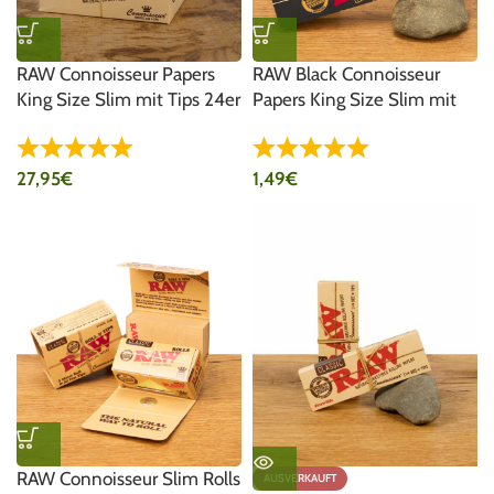
RAW Connoisseur Papers
RAW Black Connoisseur
King Size Slim mit Tips 24er
Papers King Size Slim mit
Box
Tips
27,95
€
1,49
€
RAW Connoisseur Slim Rolls
AUSVERKAUFT