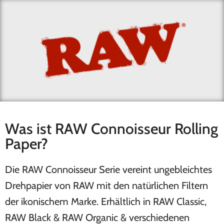
Was ist RAW Connoisseur Rolling
Paper?
Die RAW Connoisseur Serie vereint ungebleichtes
Drehpapier von RAW mit den natürlichen Filtern
der ikonischem Marke. Erhältlich in RAW Classic,
RAW Black & RAW Organic & verschiedenen