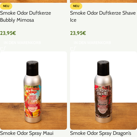
NEU
NEU
Smoke Odor Duftkerze
Smoke Odor Duftkerze Shave
Bubbly Mimosa
Ice
23,95
€
23,95
€
IN DEN WARENKORB
IN DEN WARENKORB
Smoke Odor Spray Maui
Smoke Odor Spray Dragon’s