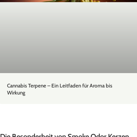
Cannabis Terpene – Ein Leitfaden für Aroma bis
Wirkung
Die Besonderheit von Smoke Odor Kerzen