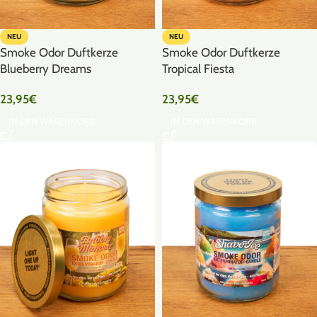
NEU
NEU
Smoke Odor Duftkerze
Smoke Odor Duftkerze
Blueberry Dreams
Tropical Fiesta
23,95
€
23,95
€
IN DEN WARENKORB
IN DEN WARENKORB