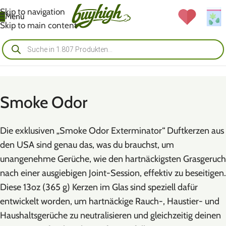
Skip to navigation
Menü
Skip to main content
Smoke Odor
Die exklusiven „Smoke Odor Exterminator“ Duftkerzen aus
den USA sind genau das, was du brauchst, um
unangenehme Gerüche, wie den hartnäckigsten Grasgeruch
nach einer ausgiebigen Joint-Session, effektiv zu beseitigen.
Diese 13oz (365 g) Kerzen im Glas sind speziell dafür
entwickelt worden, um hartnäckige Rauch-, Haustier- und
Haushaltsgerüche zu neutralisieren und gleichzeitig deinen