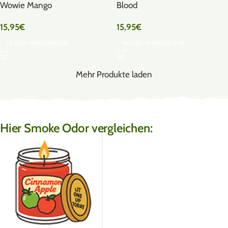
Wowie Mango
Blood
15,95
€
15,95
€
IN DEN WARENKORB
IN DEN WARENKORB
Mehr Produkte laden
Hier Smoke Odor vergleichen: