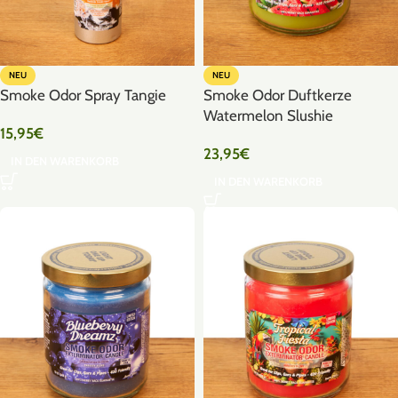
NEU
NEU
Smoke Odor Spray Tangie
Smoke Odor Duftkerze
Watermelon Slushie
15,95
€
23,95
€
IN DEN WARENKORB
IN DEN WARENKORB