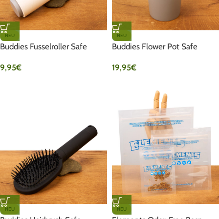
NEU
NEU
Buddies Fusselroller Safe
Buddies Flower Pot Safe
9,95
€
19,95
€
NEU
NEU