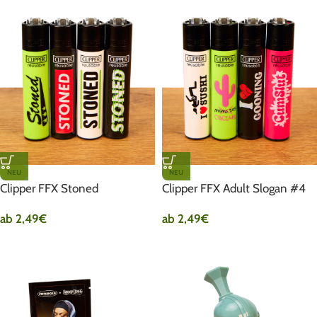
NEU
NEU
Clipper FFX Stoned
Clipper FFX Adult Slogan #4
ab
2,49
€
ab
2,49
€