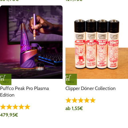
NEU
NEU
Puffco Peak Pro Plasma
Clipper Döner Collection
Edition
ab
1,55
€
479,95
€