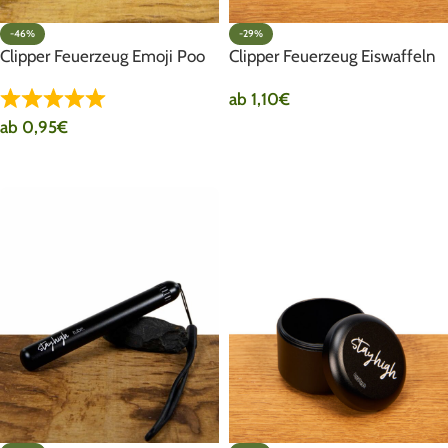
-46%
-29%
Clipper Feuerzeug Emoji Poo
Clipper Feuerzeug Eiswaffeln
ab
1,10
€
ab
0,95
€
AUSFÜHRUNG WÄHLEN
AUSFÜHRUNG WÄHLEN