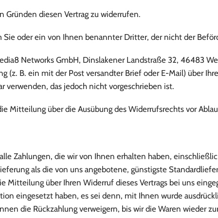
 Gründen diesen Vertrag zu widerrufen.
 Sie oder ein von Ihnen benannter Dritter, der nicht der Beför
edia8 Networks GmbH, Dinslakener Landstraße 32, 46483 Wesel
g (z. B. ein mit der Post versandter Brief oder E-Mail) über Ihr
 verwenden, das jedoch nicht vorgeschrieben ist.
 die Mitteilung über die Ausübung des Widerrufsrechts vor Ablau
alle Zahlungen, die wir von Ihnen erhalten haben, einschließli
 Lieferung als die von uns angebotene, günstigste Standardlie
 Mitteilung über Ihren Widerruf dieses Vertrags bei uns einge
ktion eingesetzt haben, es sei denn, mit Ihnen wurde ausdrück
nnen die Rückzahlung verweigern, bis wir die Waren wieder zu