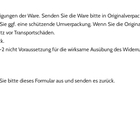
igungen der Ware. Senden Sie die Ware bitte in Originalverpa
ie ggf. eine schützende Umverpackung. Wenn Sie die Originalv
tz vor Transportschäden.
k.
1-2 nicht Voraussetzung für die wirksame Ausübung des Widerru
Sie bitte dieses Formular aus und senden es zurück.