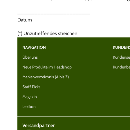
_________________________
Datum
(*) Unzutreffendes streichen
NAVIGATION
KUNDEN
Über uns
Kundenser
Neue Produkte im Headshop
Kundenbe
Markenverzeichnis (A bis Z)
Staff Picks
Magazin
Lexikon
Versandpartner