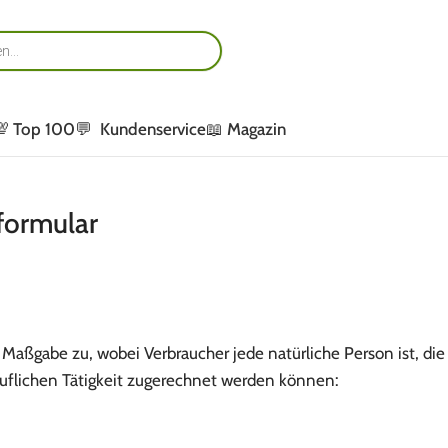
💯 Top 100
💬 Kundenservice
📖 Magazin
formular
 Maßgabe zu, wobei Verbraucher jede natürliche Person ist, di
ruflichen Tätigkeit zugerechnet werden können: