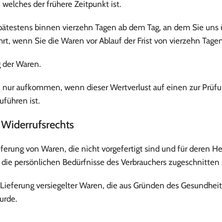
welches der frühere Zeitpunkt ist.
pätestens binnen vierzehn Tagen ab dem Tag, an dem Sie uns ü
hrt, wenn Sie die Waren vor Ablauf der Frist von vierzehn Tag
 der Waren.
 nur aufkommen, wenn dieser Wertverlust auf einen zur Prüfu
führen ist.
 Widerrufsrechts
eferung von Waren, die nicht vorgefertigt sind und für deren 
 die persönlichen Bedürfnisse des Verbrauchers zugeschnitten 
ur Lieferung versiegelter Waren, die aus Gründen des Gesundhei
urde.