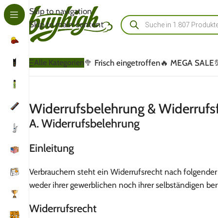
Skip to navigation
Skip to main content
🥦 Frisch eingetroffen
🔥 MEGA SALE
Alle Kategorien
Widerrufsbelehrung & Widerrufs
A. Widerrufsbelehrung
Einleitung
Verbrauchern steht ein Widerrufsrecht nach folgender
weder ihrer gewerblichen noch ihrer selbständigen be
Widerrufsrecht