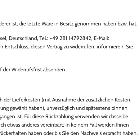
derer ist, die letzte Ware in Besitz genommen haben bzw. hat.
, Deutschland, Tel.: +49 281 14792842, E-Mail:
en Entschluss, diesen Vertrag zu widerrufen, informieren. Sie
f der Widerrufsfrist absenden.
ch der Lieferkosten (mit Ausnahme der zusätzlichen Kosten,
ferung gewählt haben), unverzüglich und spätestens binnen
gangen ist. Für diese Rückzahlung verwenden wir dasselbe
lich etwas anderes vereinbart; in keinem Fall werden Ihnen
rückerhalten haben oder bis Sie den Nachweis erbracht haben,