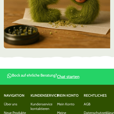
Bock auf ehrliche Beratung?
Chat starten
NAVIGATION
KUNDENSERVICE
MEIN KONTO
RECHTLICHES
Über uns
Kundenservice
Mein Konto
AGB
kontaktieren
Neue Produkte
Meine
Datenschutzerkläru