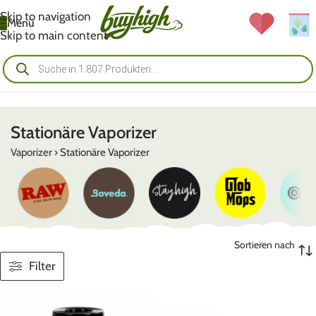
Skip to navigation
Menü
Skip to main content
Stationäre Vaporizer
Vaporizer
›
Stationäre Vaporizer
Sortieren nach
Filter