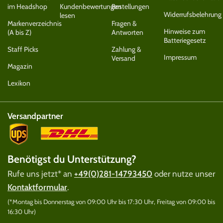
im Headshop
Kundenbewertungen
Bestellungen
Widerrufsbelehrung
lesen
Markenverzeichnis
Fragen &
Hinweise zum
(A bis Z)
Antworten
Batteriegesetz
Staff Picks
Zahlung &
Impressum
Versand
Magazin
Lexikon
Versandpartner
Benötigst du Unterstützung?
Rufe uns jetzt* an
+49(0)281-14793450
oder nutze unser
Kontaktformular
.
(*Montag bis Donnerstag von 09:00 Uhr bis 17:30 Uhr, Freitag von 09:00 bis
16:30 Uhr)