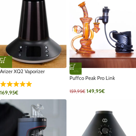
Arizer XQ2 Vaporizer
-6%
Puffco Peak Pro Link
149,95
€
159,95
€
169,95
€