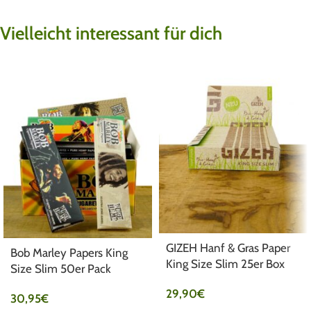
Vielleicht interessant für dich
GIZEH Hanf & Gras Paper
Bob Marley Papers King
King Size Slim 25er Box
Size Slim 50er Pack
29,90
€
30,95
€