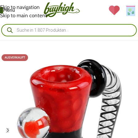
Skip to navigation
Menü
Skip to main content
AUSVERKAUFT