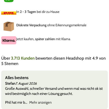
In
2 - 3 Tagen
bei dir zu Hause
Diskrete Verpackung
ohne Erkennungsmerkmale
Jetzt kaufen,
später zahlen
mit Klarna
Über
3.713 Kunden
bewerten diesen Headshop mit 4.9 von
5 Sternen
Alles bestens
Stefan
7. August 2026
Große Auswahl, schneller Versand und wenn mal was nicht ok ist
wird bestmöglich nach einer Lösung gesucht.
Phil hat mir b
Mehr anzeigen