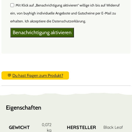
Mit Klick auf „Benachrichtigung aktivieren“ willige ich bis auf Widerruf
ein, von buyhigh individuelle Angebote und Gutscheine per E-Mail zu
erhalten. Ich akzeptiere die
Datenschutzerklärung
.
💬
Du hast Fragen zum Produkt?
Eigenschaften
0,072
GEWICHT
HERSTELLER
Black Leaf
kg