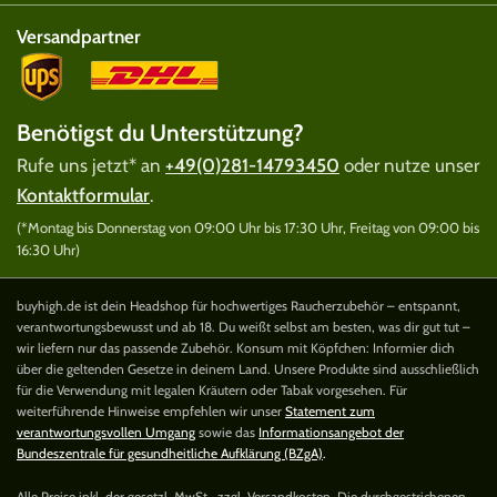
Versandpartner
Benötigst du Unterstützung?
Rufe uns jetzt* an
+49(0)281-14793450
oder nutze unser
Kontaktformular
.
(*Montag bis Donnerstag von 09:00 Uhr bis 17:30 Uhr, Freitag von 09:00 bis
16:30 Uhr)
buyhigh.de ist dein Headshop für hochwertiges Raucherzubehör – entspannt,
verantwortungsbewusst und ab 18. Du weißt selbst am besten, was dir gut tut –
wir liefern nur das passende Zubehör. Konsum mit Köpfchen: Informier dich
über die geltenden Gesetze in deinem Land. Unsere Produkte sind ausschließlich
für die Verwendung mit legalen Kräutern oder Tabak vorgesehen. Für
weiterführende Hinweise empfehlen wir unser
Statement zum
verantwortungsvollen Umgang
sowie das
Informationsangebot der
Bundeszentrale für gesundheitliche Aufklärung (BZgA)
.
Alle Preise inkl. der gesetzl. MwSt., zzgl. Versandkosten. Die durchgestrichenen