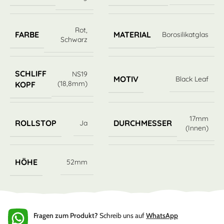
Rot
,
FARBE
MATERIAL
Borosilikatglas
Schwarz
SCHLIFF
NS19
MOTIV
Black Leaf
(18,8mm)
KOPF
17mm
ROLLSTOP
DURCHMESSER
Ja
(Innen)
HÖHE
52mm
Fragen zum Produkt?
Schreib uns auf
WhatsApp